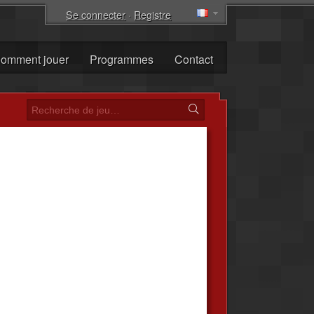
Se connecter
·
Registre
omment jouer
Programmes
Contact