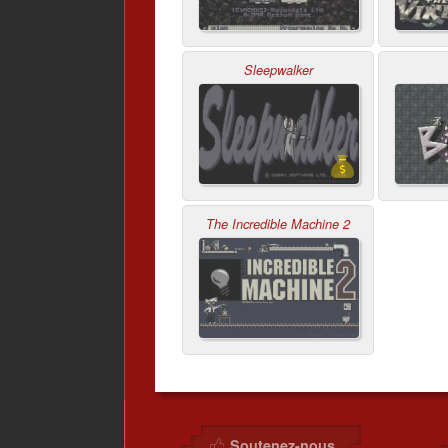
Sleepwalker
The Incredible Machine 2
Soutenez-nous