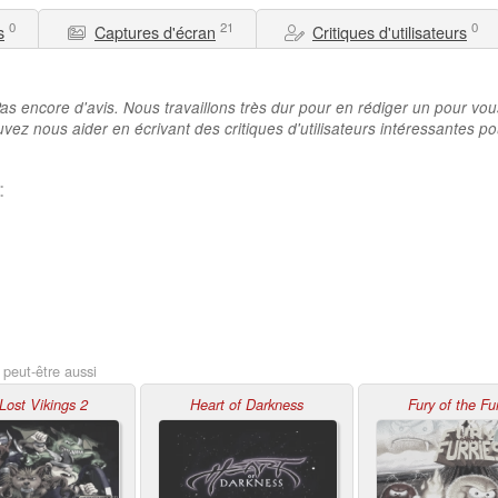
0
21
0
s
Captures d'écran
Critiques d'utilisateurs
as encore d'avis. Nous travaillons très dur pour en rédiger un pour vou
vez nous aider en écrivant des critiques d'utilisateurs intéressantes po
:
peut-être aussi
Lost Vikings 2
Heart of Darkness
Fury of the Fur