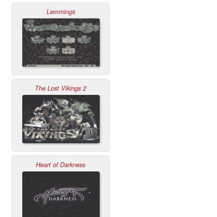
Lemmings
The Lost Vikings 2
Heart of Darkness