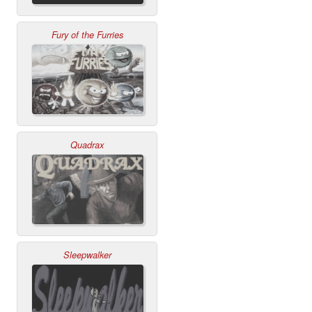
Fury of the Furries
Quadrax
Sleepwalker