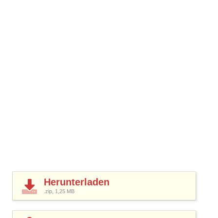
Herunterladen
.zip, 1,25
MB