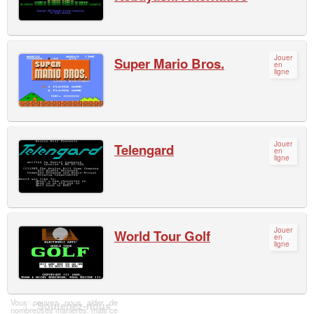
Jouer
Super Mario Bros.
en
ligne
Jouer
Telengard
en
ligne
Jouer
World Tour Golf
en
ligne
Vous pouvez nous aider de
Soutenez-nous
nombreuses manières, mais ce