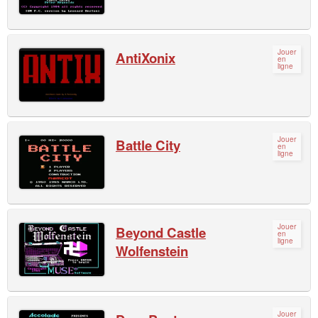
Jouer
AntiXonix
en
ligne
Jouer
Battle City
en
ligne
Jouer
Beyond Castle
en
ligne
Wolfenstein
Jouer