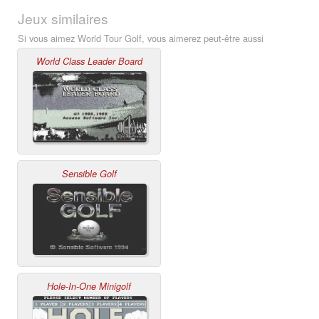
Jeux similaires
Si vous aimez World Tour Golf, vous aimerez peut-être aussi
World Class Leader Board
Sensible Golf
Hole-In-One Minigolf