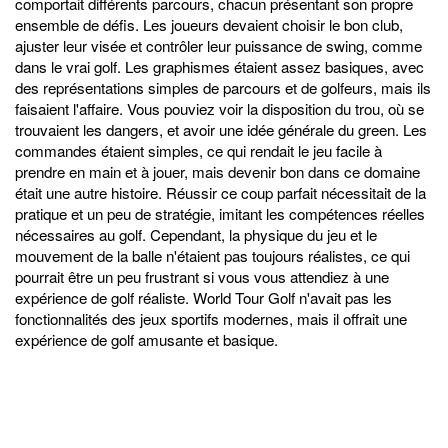
comportait différents parcours, chacun présentant son propre
ensemble de défis. Les joueurs devaient choisir le bon club,
ajuster leur visée et contrôler leur puissance de swing, comme
dans le vrai golf. Les graphismes étaient assez basiques, avec
des représentations simples de parcours et de golfeurs, mais ils
faisaient l'affaire. Vous pouviez voir la disposition du trou, où se
trouvaient les dangers, et avoir une idée générale du green. Les
commandes étaient simples, ce qui rendait le jeu facile à
prendre en main et à jouer, mais devenir bon dans ce domaine
était une autre histoire. Réussir ce coup parfait nécessitait de la
pratique et un peu de stratégie, imitant les compétences réelles
nécessaires au golf. Cependant, la physique du jeu et le
mouvement de la balle n'étaient pas toujours réalistes, ce qui
pourrait être un peu frustrant si vous vous attendiez à une
expérience de golf réaliste. World Tour Golf n'avait pas les
fonctionnalités des jeux sportifs modernes, mais il offrait une
expérience de golf amusante et basique.