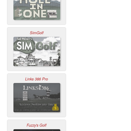
SimGolf
Links 386 Pro
Fuzzy's Golf