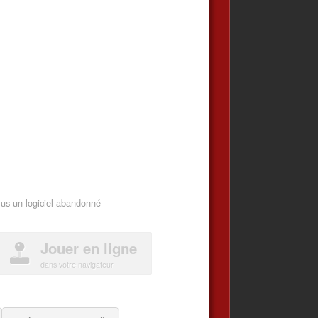
lus un logiciel abandonné
Jouer en ligne
dans votre navigateur