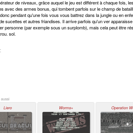
nérateur de niveaux, grâce auquel le jeu est différent à chaque fois, l
s avec des armes bonus, qui tombent parfois sur le champ de bataille
nc pendant qu'une fois vous vous battrez dans la jungle ou en enfer, 
e sucettes et autres friandises. Il arrive parfois qu'un ver apparais
r personne (par exemple sous un surplomb), mais cela peut être résolu
trou. sol.
:
 aussi
Liero
Worms+
Operation W