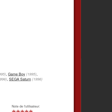
,
Game Boy
,
995)
(1995)
,
SEGA Saturn
996)
(1996)
Note de l'utilisateur: