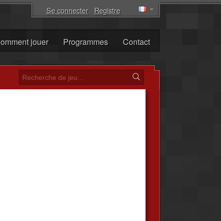
Se connecter
·
Registre
omment jouer
Programmes
Contact