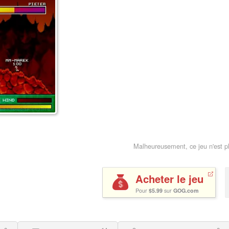
Malheureusement, ce jeu n'est p
Acheter le jeu
Pour
$5.99
sur
GOG.com