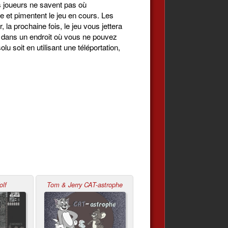
es joueurs ne savent pas où
 et pimentent le jeu en cours. Les
la prochaine fois, le jeu vous jettera
se dans un endroit où vous ne pouvez
 soit en utilisant une téléportation,
olf
Tom & Jerry CAT-astrophe