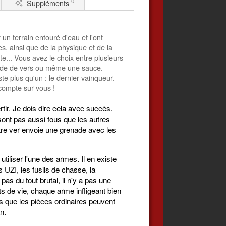
0
Suppléments
 un terrain entouré d'eau et l'ont
s, ainsi que de la physique et de la
e... Vous avez le choix entre plusieurs
alade de vers ou même une sauce.
ste plus qu'un : le dernier vainqueur.
 compte sur vous !
rtir. Je dois dire cela avec succès.
sont pas aussi fous que les autres
autre ver envoie une grenade avec les
t utiliser l'une des armes. Il en existe
 UZI, les fusils de chasse, la
 du tout brutal, il n'y a pas une
s de vie, chaque arme infligeant bien
is que les pièces ordinaires peuvent
n.