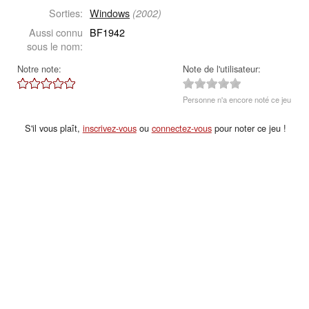
Sorties:
Windows
(2002)
Aussi connu
BF1942
sous le nom:
Notre note:
Note de l'utilisateur:
Personne n'a encore noté ce jeu
S'il vous plaît,
inscrivez-vous
ou
connectez-vous
pour noter ce jeu !