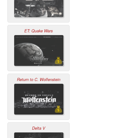
ET: Quake Wars
Return to C. Wolfenstein
Delta V