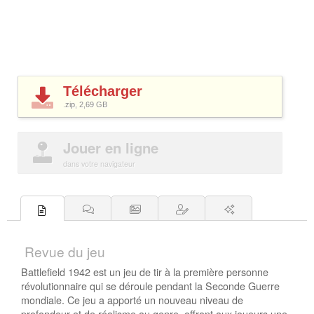
Télécharger
.zip, 2,69
GB
Jouer en ligne
dans votre navigateur
Revue du jeu
Battlefield 1942 est un jeu de tir à la première personne
révolutionnaire qui se déroule pendant la Seconde Guerre
mondiale. Ce jeu a apporté un nouveau niveau de
profondeur et de réalisme au genre, offrant aux joueurs une