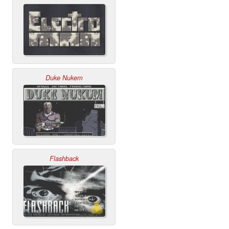
Duke Nukem
Flashback