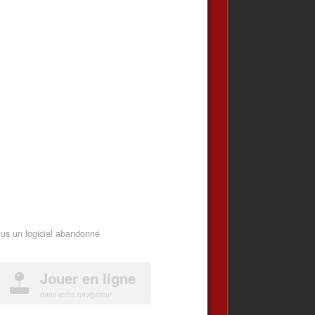
lus un logiciel abandonné
Jouer en ligne
dans votre navigateur