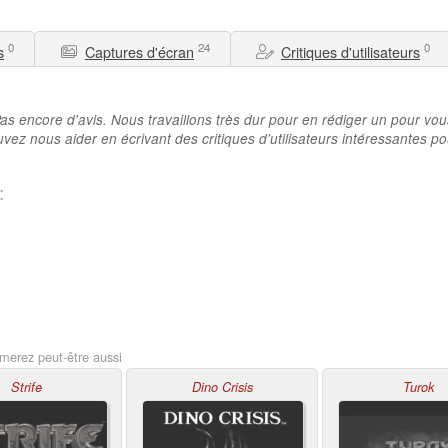
0
24
0
s
Captures d'écran
Critiques d'utilisateurs
as encore d'avis. Nous travaillons très dur pour en rédiger un pour vou
vez nous aider en écrivant des critiques d'utilisateurs intéressantes po
:
merez peut-être aussi
Strife
Dino Crisis
Turok