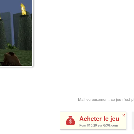
Malheureusement, ce jeu n'est p
Acheter le jeu
Pour
$10.29
sur
GOG.com