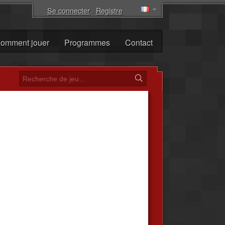
Se connecter
·
Registre
omment jouer
Programmes
Contact