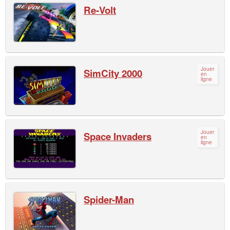
Re-Volt
Jouer
SimCity 2000
en
ligne
Jouer
Space Invaders
en
ligne
Spider-Man