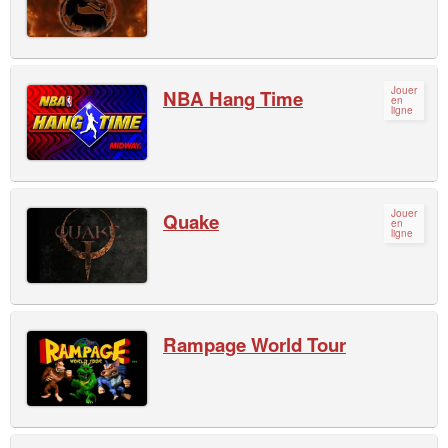
Jouer
NBA Hang Time
en
ligne
Jouer
Quake
en
ligne
Rampage World Tour