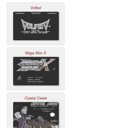
Volfied
Mega Man X
Crystal Caves