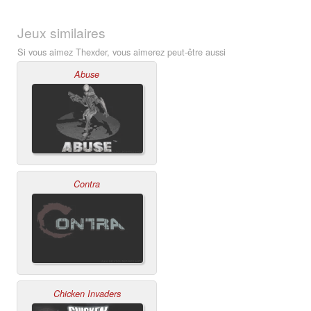
Jeux similaires
Si vous aimez Thexder, vous aimerez peut-être aussi
Abuse
Contra
Chicken Invaders