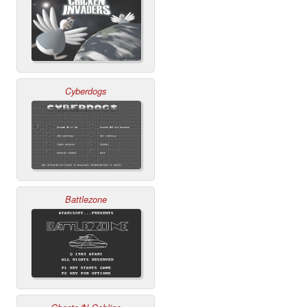
Cyberdogs
Battlezone