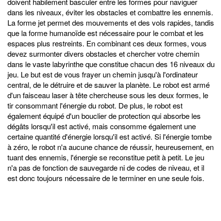
doivent habilement basculer entre les formes pour naviguer
dans les niveaux, éviter les obstacles et combattre les ennemis.
La forme jet permet des mouvements et des vols rapides, tandis
que la forme humanoïde est nécessaire pour le combat et les
espaces plus restreints. En combinant ces deux formes, vous
devez surmonter divers obstacles et chercher votre chemin
dans le vaste labyrinthe que constitue chacun des 16 niveaux du
jeu. Le but est de vous frayer un chemin jusqu'à l'ordinateur
central, de le détruire et de sauver la planète. Le robot est armé
d'un faisceau laser à tête chercheuse sous les deux formes, le
tir consommant l'énergie du robot. De plus, le robot est
également équipé d'un bouclier de protection qui absorbe les
dégâts lorsqu'il est activé, mais consomme également une
certaine quantité d'énergie lorsqu'il est activé. Si l'énergie tombe
à zéro, le robot n'a aucune chance de réussir, heureusement, en
tuant des ennemis, l'énergie se reconstitue petit à petit. Le jeu
n'a pas de fonction de sauvegarde ni de codes de niveau, et il
est donc toujours nécessaire de le terminer en une seule fois.