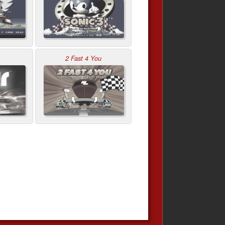
2 Fast 4 You