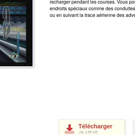
recharger pendant les courses. Vous pou
endroits spéciaux comme des conduites d
ou en suivant la trace aérienne des adve
Télécharger
.zip, 1,95
GB