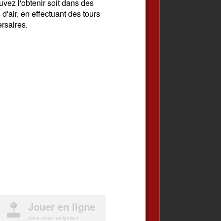
vez l'obtenir soit dans des
'air, en effectuant des tours
rsaires.
Jouer en ligne
dans votre navigateur