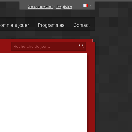
Se connecter
·
Registre
omment jouer
Programmes
Contact