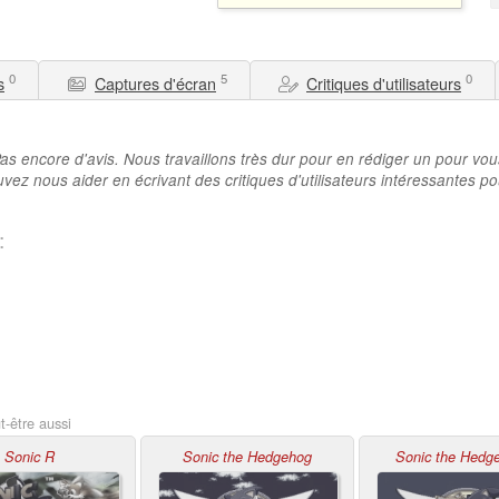
0
5
0
s
Captures d'écran
Critiques d'utilisateurs
as encore d'avis. Nous travaillons très dur pour en rédiger un pour vou
vez nous aider en écrivant des critiques d'utilisateurs intéressantes po
:
-être aussi
Sonic R
Sonic the Hedgehog
Sonic the Hedg