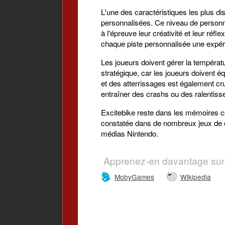
L'une des caractéristiques les plus dis
personnalisées. Ce niveau de personnali
à l'épreuve leur créativité et leur réf
chaque piste personnalisée une expér
Les joueurs doivent gérer la températu
stratégique, car les joueurs doivent éq
et des atterrissages est également cr
entraîner des crashs ou des ralentis
Excitebike reste dans les mémoires co
constatée dans de nombreux jeux de co
médias Nintendo.
Apprenez-en davantage sur
MobyGames
Wikipedia