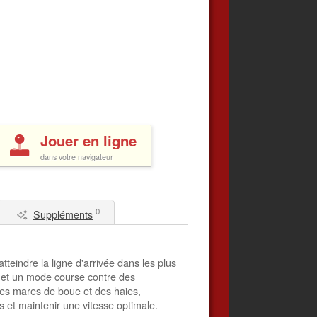
Jouer en ligne
dans votre navigateur
0
Suppléments
tteindre la ligne d'arrivée dans les plus
, et un mode course contre des
 des mares de boue et des haies,
ts et maintenir une vitesse optimale.