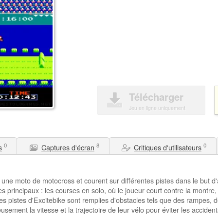
Télécharger
Jeu en ligne uniquement
0
8
0
s
Captures d'écran
Critiques d'utilisateurs
 une moto de motocross et courent sur différentes pistes dans le but d'a
s principaux : les courses en solo, où le joueur court contre la montre
Les pistes d'Excitebike sont remplies d'obstacles tels que des rampes,
usement la vitesse et la trajectoire de leur vélo pour éviter les acciden