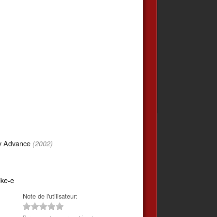
 Advance
(2002)
ike-e
Note de l'utilisateur: