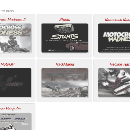
tre aussi
ross Madness 2
Stunts
Motocross Mad
MotoGP
TrackMania
Redline Rac
per Hang-On