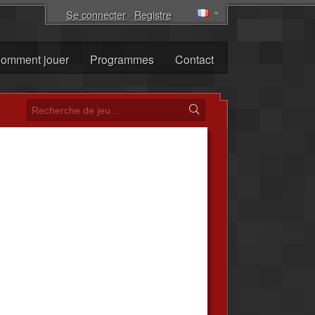
Se connecter
·
Registre
omment jouer
Programmes
Contact