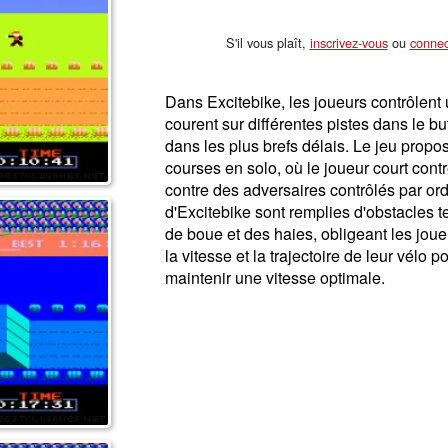
S'il vous plaît,
inscrivez-vous
ou
connec
Dans Excitebike, les joueurs contrôlent
courent sur différentes pistes dans le but
dans les plus brefs délais. Le jeu prop
courses en solo, où le joueur court cont
contre des adversaires contrôlés par ord
d'Excitebike sont remplies d'obstacles 
de boue et des haies, obligeant les jou
la vitesse et la trajectoire de leur vélo p
maintenir une vitesse optimale.