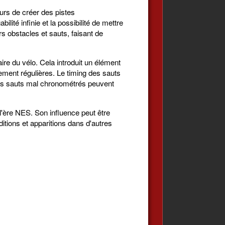
eurs de créer des pistes
lité infinie et la possibilité de mettre
ers obstacles et sauts, faisant de
re du vélo. Cela introduit un élément
ssement régulières. Le timing des sauts
 les sauts mal chronométrés peuvent
l'ère NES. Son influence peut être
itions et apparitions dans d'autres