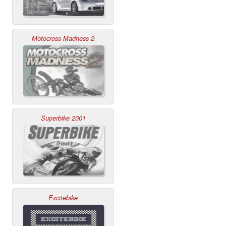
Motocross Madness 2
Superbike 2001
Excitebike