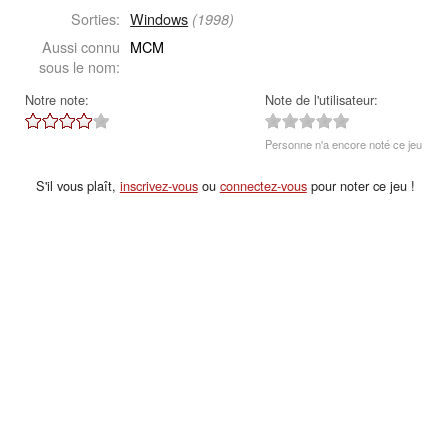
Sorties:
Windows
(1998)
Aussi connu
MCM
sous le nom:
Notre note:
Note de l'utilisateur:
Personne n'a encore noté ce jeu
S'il vous plaît,
inscrivez-vous
ou
connectez-vous
pour noter ce jeu !