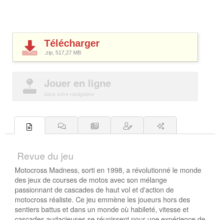
Télécharger
.zip, 517,27
MB
Jouer en ligne
dans votre navigateur
Revue du jeu
Motocross Madness, sorti en 1998, a révolutionné le monde
des jeux de courses de motos avec son mélange
passionnant de cascades de haut vol et d'action de
motocross réaliste. Ce jeu emmène les joueurs hors des
sentiers battus et dans un monde où habileté, vitesse et
cascades audacieuses se réunissent pour une expérience de