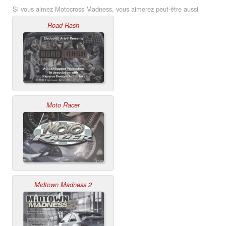
Si vous aimez Motocross Madness, vous aimerez peut-être aussi
Road Rash
Moto Racer
Midtown Madness 2