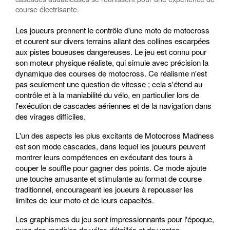
course électrisante.
Les joueurs prennent le contrôle d'une moto de motocross
et courent sur divers terrains allant des collines escarpées
aux pistes boueuses dangereuses. Le jeu est connu pour
son moteur physique réaliste, qui simule avec précision la
dynamique des courses de motocross. Ce réalisme n'est
pas seulement une question de vitesse ; cela s'étend au
contrôle et à la maniabilité du vélo, en particulier lors de
l'exécution de cascades aériennes et de la navigation dans
des virages difficiles.
L'un des aspects les plus excitants de Motocross Madness
est son mode cascades, dans lequel les joueurs peuvent
montrer leurs compétences en exécutant des tours à
couper le souffle pour gagner des points. Ce mode ajoute
une touche amusante et stimulante au format de course
traditionnel, encourageant les joueurs à repousser les
limites de leur moto et de leurs capacités.
Les graphismes du jeu sont impressionnants pour l'époque,
avec des modèles de vélos détaillés et de vastes