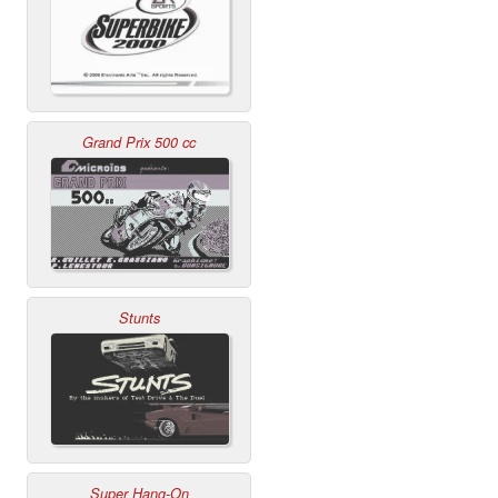
Grand Prix 500 cc
Stunts
Super Hang-On