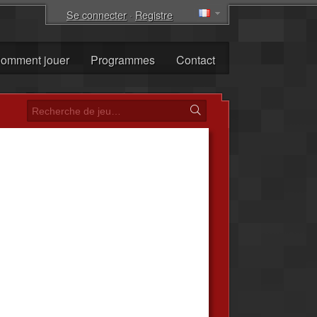
Se connecter
·
Registre
omment jouer
Programmes
Contact