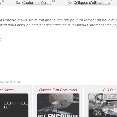
0
24
0
s
Captures d'écran
Critiques d'utilisateurs
as encore d'avis. Nous travaillons très dur pour en rédiger un pour vou
vez nous aider en écrivant des critiques d'utilisateurs intéressantes po
:
peut-être aussi
ar Control 2
Frontier: First Encounters
S.C.Out