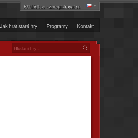
Přihlásit se
·
Zaregistrovat se
Jak hrát staré hry
Programy
Kontakt