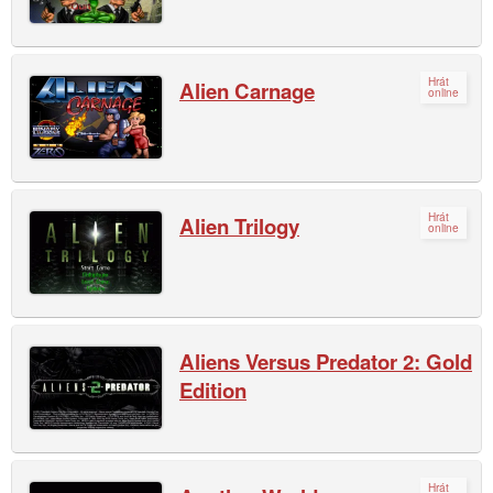
Hrát
Alien Carnage
online
Hrát
Alien Trilogy
online
Aliens Versus Predator 2: Gold
Edition
Hrát