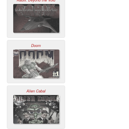
Radix: Beyond the Void
Doom
Alien Cabal