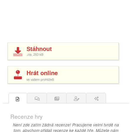
Stáhnout
.zip, 293
kB
Hrát online
ve vašem prohlížeči
Recenze hry
Není zde zatím žádná recenze! Pracujeme velmi tvrdě na
tom, abychom přidali recenze ke každé hře. Můžete nám