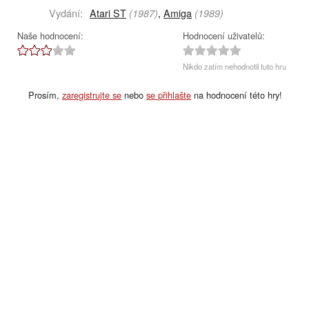
Vydání:
Atari ST
,
Amiga
(1987)
(1989)
Naše hodnocení:
Hodnocení uživatelů:
Nikdo zatím nehodnotil tuto hru
Prosím,
zaregistrujte se
nebo
se přihlašte
na hodnocení této hry!