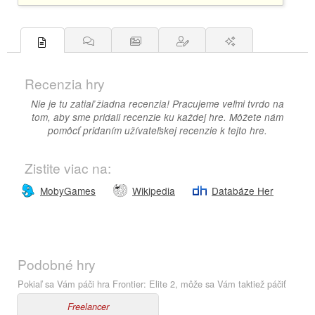
Recenzia hry
Nie je tu zatiaľ žiadna recenzia! Pracujeme veľmi tvrdo na
tom, aby sme pridali recenzie ku každej hre. Môžete nám
pomôcť pridaním užívateľskej recenzie k tejto hre.
Zistite viac na:
MobyGames
Wikipedia
Databáze Her
Podobné hry
Pokiaľ sa Vám páči hra Frontier: Elite 2, môže sa Vám taktiež páčiť
Freelancer