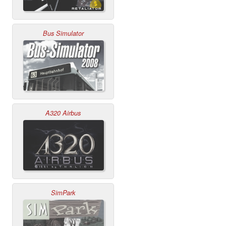
Bus Simulator
A320 Airbus
SimPark