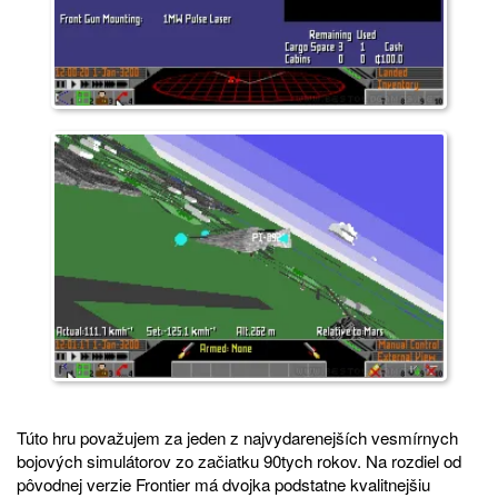
Túto hru považujem za jeden z najvydarenejších vesmírnych
bojových simulátorov zo začiatku 90tych rokov. Na rozdiel od
pôvodnej verzie Frontier má dvojka podstatne kvalitnejšiu