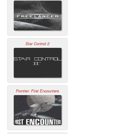
Star Control 2
Frontier: First Encounters