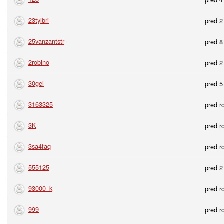
23tylbri
pred 2
25vanzantstr
pred 8
2robino
pred 2
30gel
pred 5
3163325
pred 
3K
pred 
3sa4faq
pred 
555125
pred 2
93000_k
pred 
999
pred 