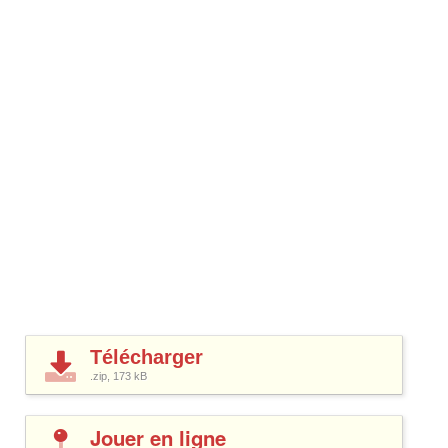
Télécharger
.zip, 173
kB
Jouer en ligne