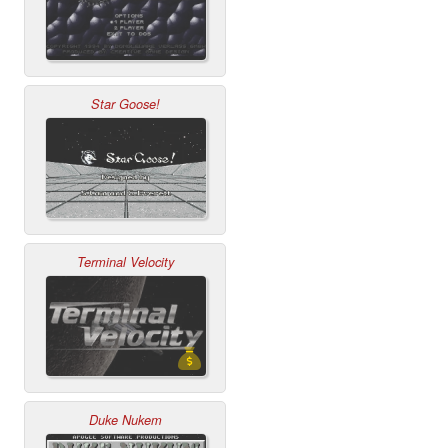
Star Goose!
Terminal Velocity
Duke Nukem