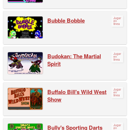
Jugar
Bubble Bobble
en
linea
Jugar
Budokan: The Martial
en
linea
Spirit
Jugar
Buffalo Bill's Wild West
en
linea
Show
Jugar
Bully's Sporting Darts
en