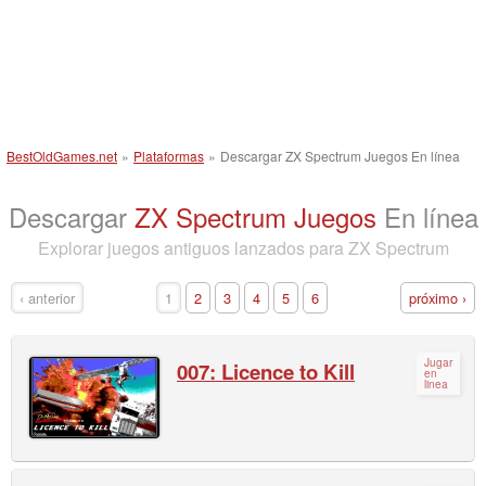
BestOldGames.net
»
Plataformas
»
Descargar ZX Spectrum Juegos En línea
Descargar
ZX Spectrum Juegos
En línea
Explorar juegos antiguos lanzados para ZX Spectrum
‹ anterior
1
2
3
4
5
6
próximo ›
Jugar
007: Licence to Kill
en
linea