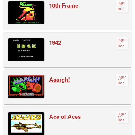
Jugar
10th Frame
en
linea
Jugar
1942
en
linea
Jugar
Aaargh!
en
linea
Jugar
Ace of Aces
en
linea