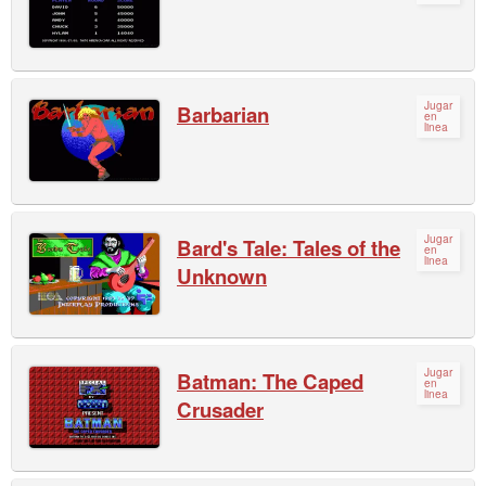
Jugar
Barbarian
en
linea
Jugar
Bard's Tale: Tales of the
en
linea
Unknown
Jugar
Batman: The Caped
en
linea
Crusader