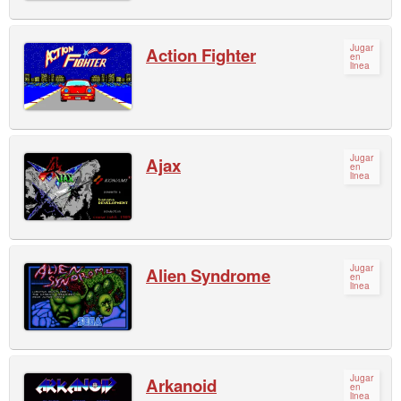
Jugar
Action Fighter
en
linea
Jugar
Ajax
en
linea
Jugar
Alien Syndrome
en
linea
Jugar
Arkanoid
en
linea