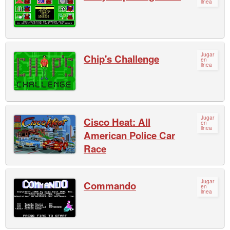
linea
Jugar
Chip's Challenge
en
linea
Jugar
Cisco Heat: All
en
linea
American Police Car
Race
Jugar
Commando
en
linea