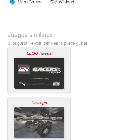
MobyGames
Wikipedia
Juegos similares
Si te gusta Re-Volt, también te puede gustar
LEGO Racers
Rollcage