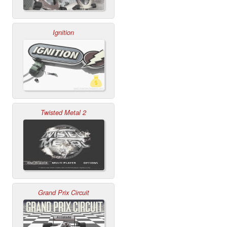
Ignition
Twisted Metal 2
Grand Prix Circuit