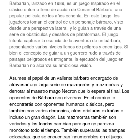
Barbarian, lanzado en 1989, es un juego inspirado en el
clásico entorno lleno de acción de Conan el Bárbaro, una
popular película de los años ochenta. En este juego, los
jugadores toman el control de un personaje bárbaro, visto
desde una perspectiva lateral, y lo guían a través de una
serie de obstáculos y desafíos de plataformas. El juego
intenta capturar la esencia de la aventura de un bárbaro,
presentando varios niveles llenos de peligros y enemigos. Si
bien el concepto de guiar a un guerrero rudo a través de
paisajes peligrosos es intrigante, la ejecución del juego en
Barbarian no alcanza su ambiciosa visión.
Asumes el papel de un valiente bárbaro encargado de
atravesar una larga serie de mazmorras y mazmorras y
derrotar al maestro mago Necron que lo espera al final. Los
oponentes de Bárbara son diversos. En el camino te
encontrarás con oponentes humanos clásicos, pero
también con varios demonios, otras criaturas extrañas e
incluso un gran dragón. Las mazmorras también son
variadas y los fondos cambian para que no parezca
monótono todo el tiempo. También superarás las trampas
colocadas, que se encuentran innumerables en el juego.