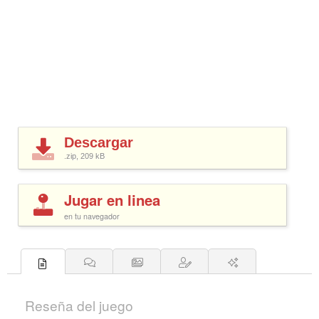
Descargar
.zip, 209
kB
Jugar en linea
en tu navegador
Reseña del juego