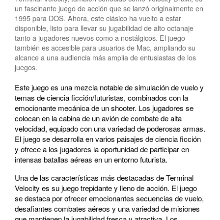
un fascinante juego de acción que se lanzó originalmente en
1995 para DOS. Ahora, este clásico ha vuelto a estar
disponible, listo para llevar su jugabilidad de alto octanaje
tanto a jugadores nuevos como a nostálgicos. El juego
también es accesible para usuarios de Mac, ampliando su
alcance a una audiencia más amplia de entusiastas de los
juegos.
Este juego es una mezcla notable de simulación de vuelo y
temas de ciencia ficción/futuristas, combinados con la
emocionante mecánica de un shooter. Los jugadores se
colocan en la cabina de un avión de combate de alta
velocidad, equipado con una variedad de poderosas armas.
El juego se desarrolla en varios paisajes de ciencia ficción
y ofrece a los jugadores la oportunidad de participar en
intensas batallas aéreas en un entorno futurista.
Una de las características más destacadas de Terminal
Velocity es su juego trepidante y lleno de acción. El juego
se destaca por ofrecer emocionantes secuencias de vuelo,
desafiantes combates aéreos y una variedad de misiones
que mantienen la jugabilidad fresca y atractiva. Los