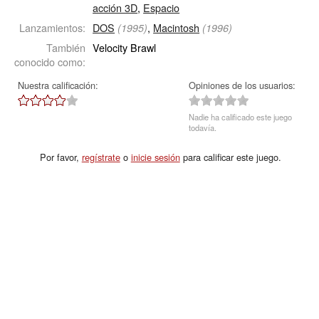
acción 3D
,
Espacio
Lanzamientos:
DOS
,
Macintosh
(1995)
(1996)
También
Velocity Brawl
conocido como:
Nuestra calificación:
Opiniones de los usuarios:
Nadie ha calificado este juego
todavía.
Por favor,
regístrate
o
inicie sesión
para calificar este juego.