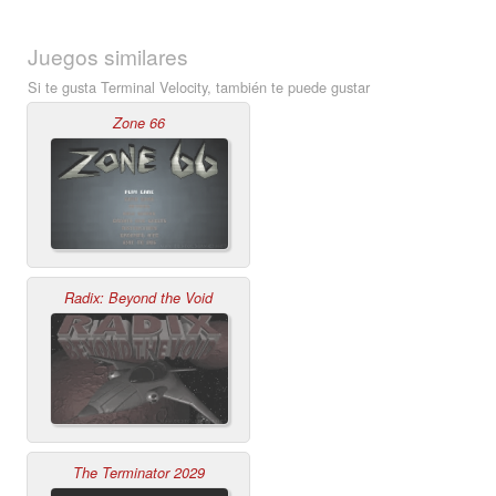
Juegos similares
Si te gusta Terminal Velocity, también te puede gustar
Zone 66
Radix: Beyond the Void
The Terminator 2029