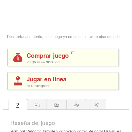
Desafortunadamente, este juego ya no es un software abandonado
Comprar juego
Por
$5.99
en
GOG.com
Jugar en linea
en tu navegador
Reseña del juego
Terminal Velocity, también conocido como Velocity Brawl, es