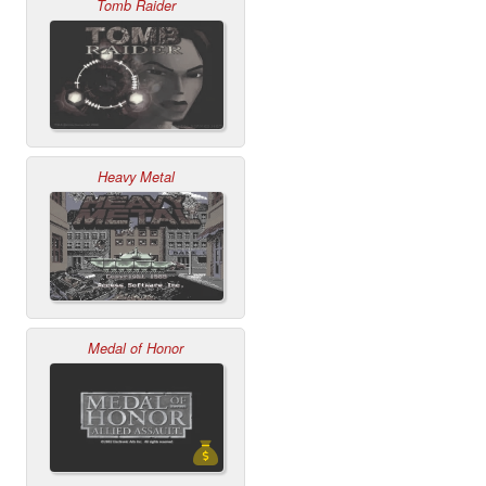
Tomb Raider
Heavy Metal
Medal of Honor