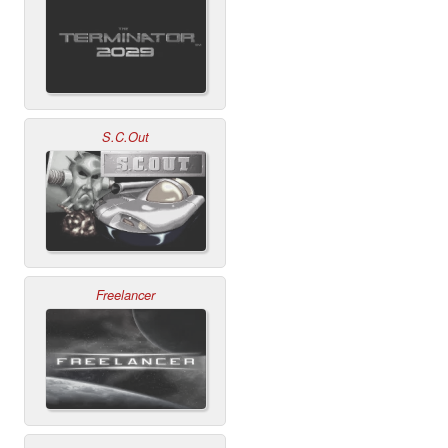
S.C.Out
Freelancer