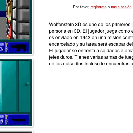
Por favor,
regístrate
o
inicie sesión
p
Wolfenstein 3D es uno de los primeros 
persona en 3D. El jugador juega como 
es enviado en 1943 en una misión contra
encarcelado y su tarea será escapar del
El jugador se enfrenta a soldados alem
jefes duros. Tienes varias armas de fueg
de los episodios incluso te encuentras c