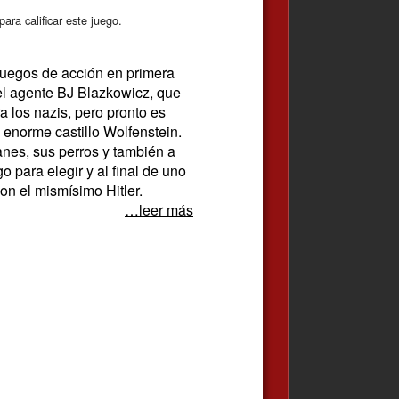
ara calificar este juego.
juegos de acción en primera
el agente BJ Blazkowicz, que
 los nazis, pero pronto es
 enorme castillo Wolfenstein.
anes, sus perros y también a
o para elegir y al final de uno
on el mismísimo Hitler.
…leer más