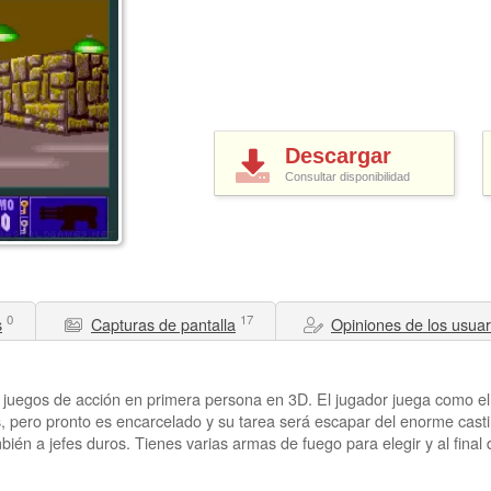
Descargar
Consultar disponibilidad
0
17
s
Capturas de pantalla
Opiniones de los usuar
 juegos de acción en primera persona en 3D. El jugador juega como e
, pero pronto es encarcelado y su tarea será escapar del enorme castil
én a jefes duros. Tienes varias armas de fuego para elegir y al final 