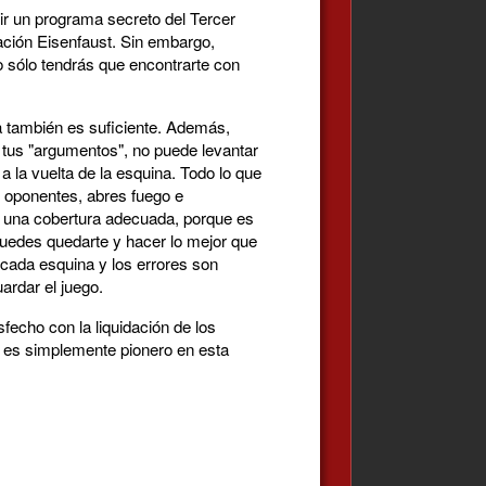
ir un programa secreto del Tercer
ración Eisenfaust. Sin embargo,
o sólo tendrás que encontrarte con
a también es suficiente. Además,
 tus "argumentos", no puede levantar
 la vuelta de la esquina. Todo lo que
s oponentes, abres fuego e
r una cobertura adecuada, porque es
puedes quedarte y hacer lo mejor que
 cada esquina y los errores son
ardar el juego.
sfecho con la liquidación de los
 es simplemente pionero en esta