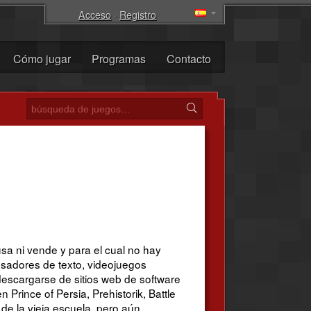
Acceso
·
Registro
Cómo jugar
Programas
Contacto
a ni vende y para el cual no hay
esadores de texto, videojuegos
descargarse de sitios web de software
Prince of Persia, Prehistorik, Battle
e la vieja escuela, pero aún