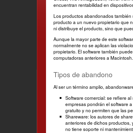
encuentran rentabilidad en dispositiv
Los productos abandonados también su
producto a un nuevo propietario que no
ni distribuye el producto, sino que pu
Aunque la mayor parte de este software
normalmente no se aplican las violaci
propietario. El software también pue
computadoras anteriores a Macintosh.
Tipos de abandono
Al ser un término amplio, abandonware
Software comercial: se refiere 
empresas pondrán el software a d
gratuito y no permiten que las p
Shareware: los autores de sharew
anteriores de dichos productos,
no tiene soporte ni mantenimient