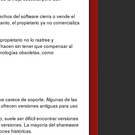
hos del software cierra o vende el
anto, el propietario ya no comercializa
ropietario no lo rastree y
o hacen sin tener que compensar al
cnologías obsoletas, como
ue carece de soporte. Algunas de las
o ofrecen versiones antiguas para uso
 suele ser difícil encontrar versiones
s versiones. La mayoría del shareware
ones históricas.