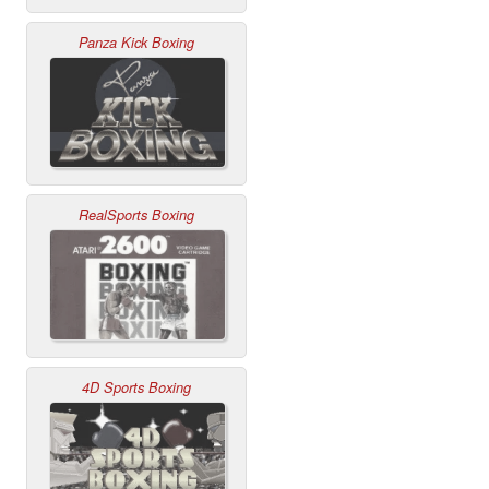
Panza Kick Boxing
RealSports Boxing
4D Sports Boxing