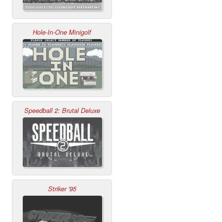
Hole-In-One Minigolf
Speedball 2: Brutal Deluxe
Striker '95