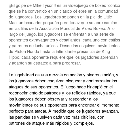
¡¡El golpe de Mike Tyson!! es un videojuego de boxeo icónico
que se ha convertido en un clásico célebre en la comunidad
de jugadores. Los jugadores se ponen en la piel de Little
Mac, un boxeador pequeño pero tenaz que se abre camino
en las filas de la Asociación Mundial de Video Boxeo. A lo
largo del juego, los jugadores se enfrentan a una serie de
oponentes extravagantes y desafiantes, cada uno con estilos
y patrones de lucha únicos. Desde los esquivos movimientos
de Piston Honda hasta la intimidante presencia de King
Hippo, cada oponente requiere que los jugadores aprendan
y adapten su estrategia para progresar.
La jugabilidad es una mezcla de acción y sincronización, y
los jugadores deben esquivar, bloquear y contrarrestar los
ataques de sus oponentes. El juego hace hincapié en el
reconocimiento de patrones y los reflejos rápidos, ya que
los jugadores deben observar y responder a los
movimientos de sus oponentes para encontrar el momento
perfecto para atacar. A medida que los jugadores avanzan,
las partidas se vuelven cada vez más difíciles, con
patrones de ataque más rápidos y complejos.