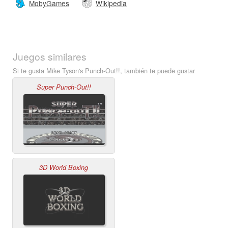
MobyGames
Wikipedia
Juegos similares
Si te gusta Mike Tyson's Punch-Out!!, también te puede gustar
Super Punch-Out!!
3D World Boxing