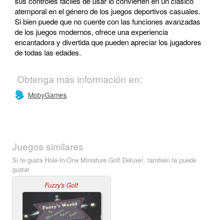
sus controles fáciles de usar lo convierten en un clásico
atemporal en el género de los juegos deportivos casuales.
Si bien puede que no cuente con las funciones avanzadas
de los juegos modernos, ofrece una experiencia
encantadora y divertida que pueden apreciar los jugadores
de todas las edades.
Obtenga más información en:
MobyGames
Juegos similares
Si te gusta Hole-In-One Miniature Golf Deluxe!, también te puede
gustar
Fuzzy's Golf