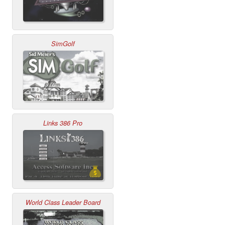
SimGolf
Links 386 Pro
World Class Leader Board