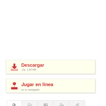
Descargar
.zip, 1,84
MB
Jugar en linea
en tu navegador