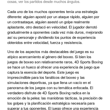
cosas, ver los partidos desde muchos ángulos.
Cada uno de los muchos oponentes tenía una estrategia
diferente: alguien apostó por un ataque rápido, alguien por
un contraataque, alguien asestó un golpe realmente
aplastante, otro destacó en velocidad. El jugador derrotó
gradualmente a oponentes cada vez más duros, mejorando
así su personaje y dividiendo los puntos de experiencia
obtenidos entre velocidad, fuerza y resistencia.
Uno de los aspectos más destacables del juego es su
atípico acercamiento al género del boxeo. Si bien los
juegos de boxeo son relativamente raros, 4D Sports Boxing
se hace un hueco al ofrecer una experiencia de juego que
captura la esencia del deporte. Este juego es
imprescindible para los fanáticos del boxeo y las
simulaciones deportivas, ya que llena un vacío en el
panorama de los juegos con su temática enfocada. El
verdadero disfrute de 4D Sports Boxing radica en la
emoción de la pelea: las maniobras tácticas, la precisión de
los golpes y la planificación estratégica necesaria para
superar a tus oponentes. El juego ofrece una experiencia