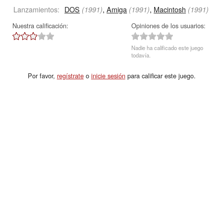
Lanzamientos:
DOS
,
Amiga
,
Macintosh
(1991)
(1991)
(1991)
Nuestra calificación:
Opiniones de los usuarios:
Nadie ha calificado este juego
todavía.
Por favor,
regístrate
o
inicie sesión
para calificar este juego.