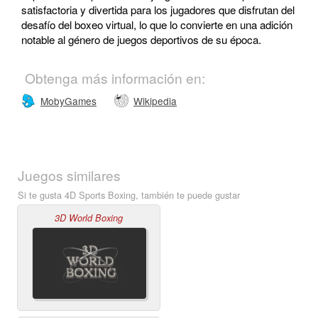
satisfactoria y divertida para los jugadores que disfrutan del
desafío del boxeo virtual, lo que lo convierte en una adición
notable al género de juegos deportivos de su época.
Obtenga más información en:
MobyGames
Wikipedia
Juegos similares
Si te gusta 4D Sports Boxing, también te puede gustar
3D World Boxing