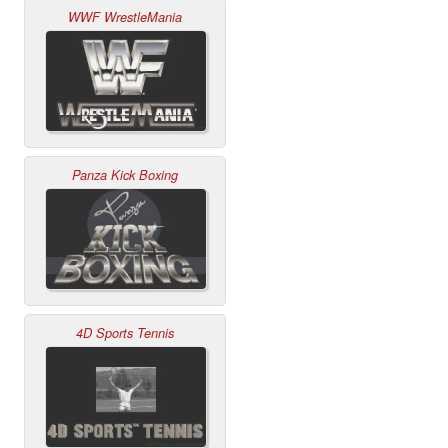
WWF WrestleMania
Panza Kick Boxing
4D Sports Tennis