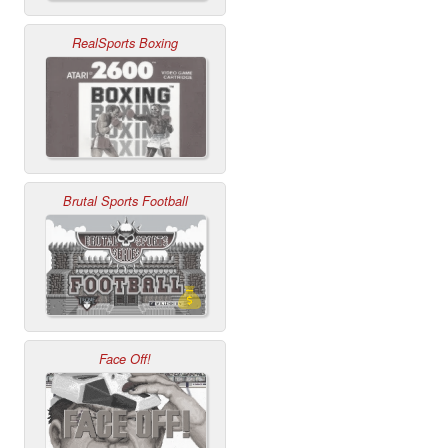
RealSports Boxing
Brutal Sports Football
Face Off!