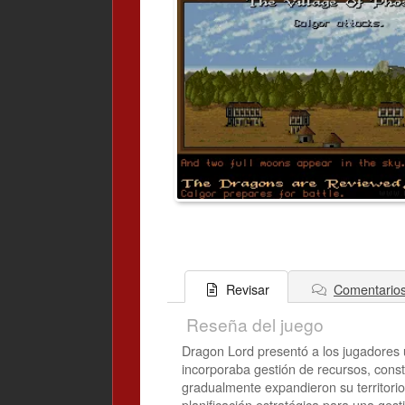
Comentario
Revisar
Reseña del juego
Dragon Lord presentó a los jugadores u
incorporaba gestión de recursos, cons
gradualmente expandieron su territorio
planificación estratégica para una gest