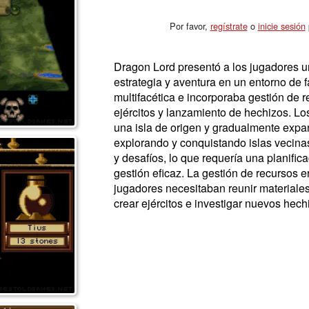
Por favor,
regístrate
o
inicie sesión
p
Dragon Lord presentó a los jugadores 
estrategia y aventura en un entorno de f
multifacética e incorporaba gestión de 
ejércitos y lanzamiento de hechizos. L
una isla de origen y gradualmente expand
explorando y conquistando islas vecinas
y desafíos, lo que requería una planific
gestión eficaz. La gestión de recursos er
jugadores necesitaban reunir materiales 
crear ejércitos e investigar nuevos hech