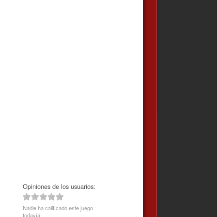
Opiniones de los usuarios:
Nadie ha calificado este juego
todavía.