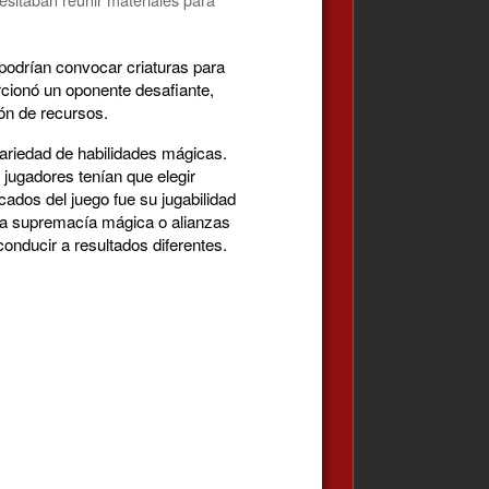
podrían convocar criaturas para
rcionó un oponente desafiante,
ión de recursos.
variedad de habilidades mágicas.
 jugadores tenían que elegir
ados del juego fue su jugabilidad
, la supremacía mágica o alianzas
conducir a resultados diferentes.