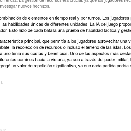
 investigar nuevos hechizos.
mbinación de elementos en tiempo real y por turnos. Los jugadores 
 las habilidades únicas de diferentes unidades. La IA del juego propo
dor. Esto hizo de cada batalla una prueba de habilidad táctica y gest
aracterística principal, que permitía a los jugadores aprovechar una 
ate, la recolección de recursos o incluso el terreno de las islas. Los
 uno tenía sus costos y beneficios. Uno de los aspectos más destac
iferentes caminos hacia la victoria, ya sea a través del poder militar
gregó un valor de repetición significativo, ya que cada partida podría 
n:
star