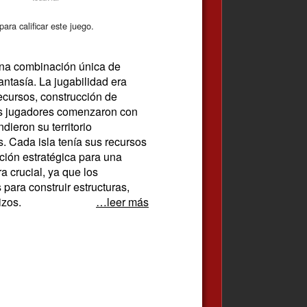
ara calificar este juego.
una combinación única de
antasía. La jugabilidad era
recursos, construcción de
os jugadores comenzaron con
ieron su territorio
. Cada isla tenía sus recursos
ación estratégica para una
a crucial, ya que los
para construir estructuras,
izos.
…leer más