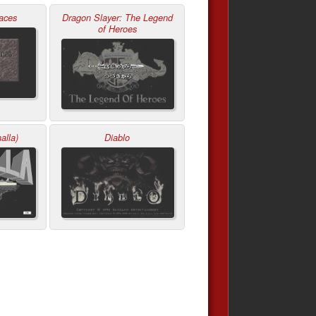
aces
Dragon Slayer: The Legend
of Heroes
alla)
Diablo