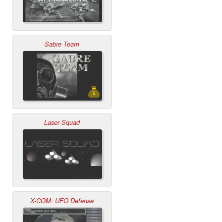
Sabre Team
Laser Squad
X-COM: UFO Defense