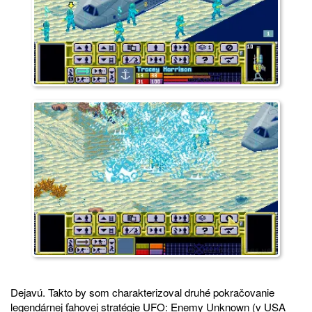
Dejavú. Takto by som charakterizoval druhé pokračovanie
legendárnej ťahovej stratégie UFO: Enemy Unknown (v USA