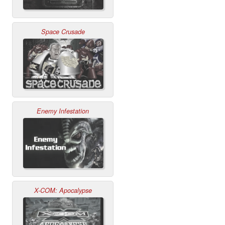
Space Crusade
Enemy Infestation
X-COM: Apocalypse