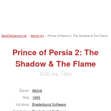
BestOldGames.net
»
Akčné hry
»
Prince of Persia 2: The Shadow & The Flame
Prince of Persia 2: The
Shadow & The Flame
DOS hra, 1993
Žáner:
Akčné
Rok:
1993
Výrobca:
Brøderbund Software