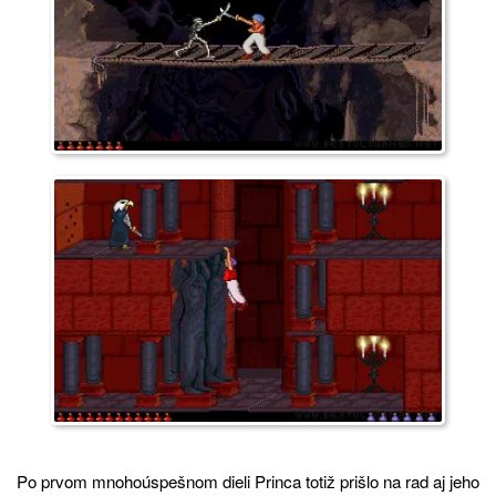
Po prvom mnohoúspešnom dieli Princa totiž prišlo na rad aj jeho