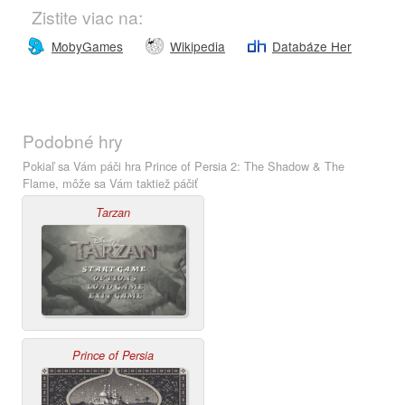
Zistite viac na:
MobyGames
Wikipedia
Databáze Her
Podobné hry
Pokiaľ sa Vám páči hra Prince of Persia 2: The Shadow & The
Flame, môže sa Vám taktiež páčiť
Tarzan
Prince of Persia