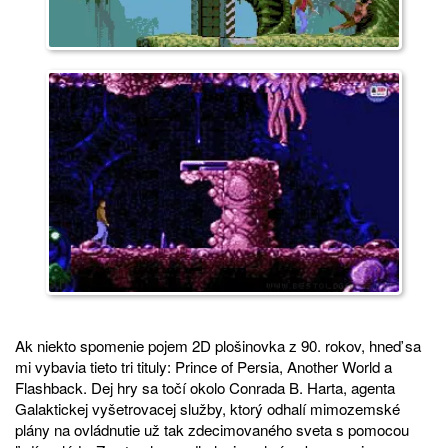
Ak niekto spomenie pojem 2D plošinovka z 90. rokov, hneď sa
mi vybavia tieto tri tituly: Prince of Persia, Another World a
Flashback. Dej hry sa točí okolo Conrada B. Harta, agenta
Galaktickej vyšetrovacej služby, ktorý odhalí mimozemské
plány na ovládnutie už tak zdecimovaného sveta s pomocou