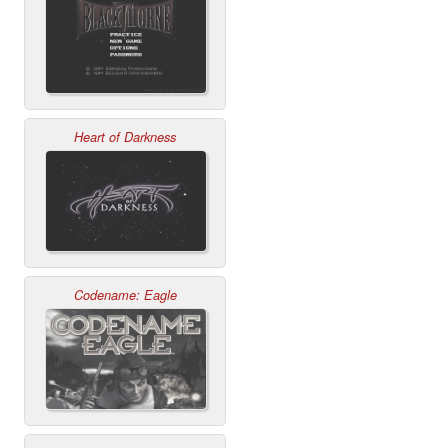
Heart of Darkness
Codename: Eagle