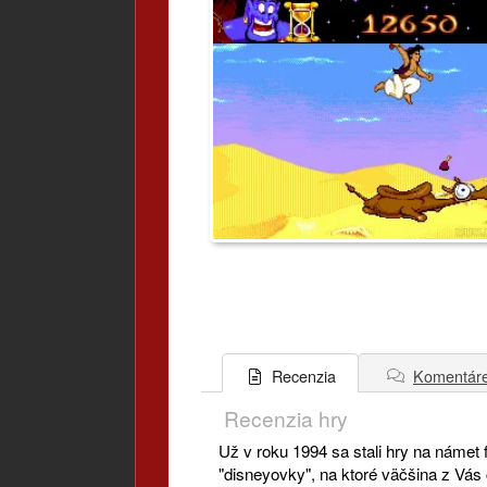
Komentár
Recenzia
Recenzia hry
Už v roku 1994 sa stali hry na námet 
"disneyovky", na ktoré väčšina z Vás c