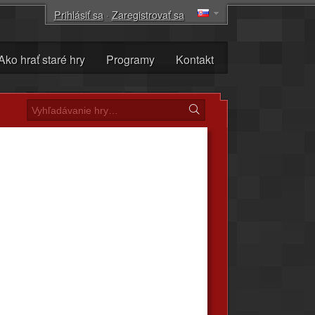
Prihlásiť sa
·
Zaregistrovať sa
Ako hrať staré hry
Programy
Kontakt