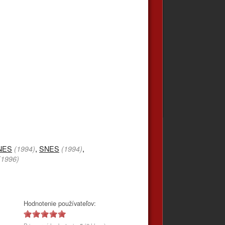
NES
,
SNES
,
(1994)
(1994)
(1996)
Hodnotenie používateľov: