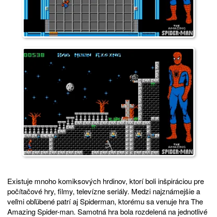
Existuje mnoho komiksových hrdinov, ktorí boli inšpiráciou pre
počítačové hry, filmy, televízne seriály. Medzi najznámejšie a
veľmi obľúbené patrí aj Spiderman, ktorému sa venuje hra The
Amazing Spider-man. Samotná hra bola rozdelená na jednotlivé