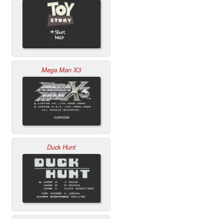
Mega Man X3
Duck Hunt