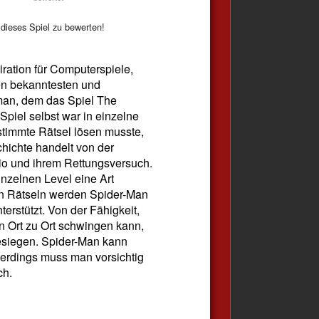
dieses Spiel zu bewerten!
iration für Computerspiele,
en bekanntesten und
rman, dem das Spiel The
piel selbst war in einzelne
estimmte Rätsel lösen musste,
ichte handelt von der
io und ihrem Rettungsversuch.
inzelnen Level eine Art
on Rätseln werden Spider-Man
erstützt. Von der Fähigkeit,
 Ort zu Ort schwingen kann,
besiegen. Spider-Man kann
erdings muss man vorsichtig
ch.