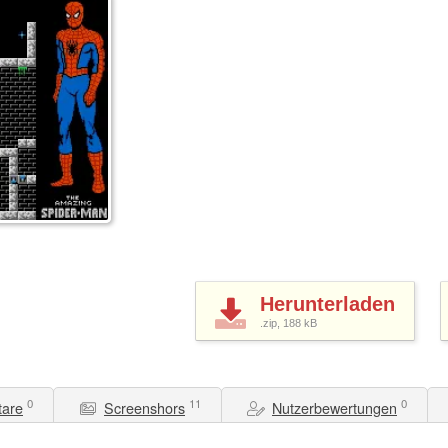
Herunterladen
.zip, 188
kB
0
11
0
are
Screenshors
Nutzerbewertungen