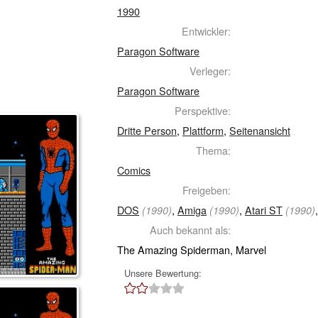
1990
Entwickler:
Paragon Software
Verleger:
Paragon Software
Perspektive:
Dritte Person
,
Plattform
,
Seitenansicht
Thema:
Comics
Freigeben:
DOS
,
Amiga
,
Atari ST
(1990)
(1990)
(1990)
Auch bekannt als:
The Amazing Spiderman, Marvel
Unsere Bewertung: