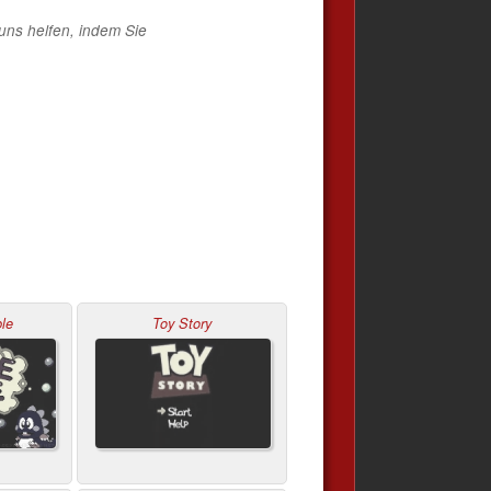
uns helfen, indem Sie
le
Toy Story