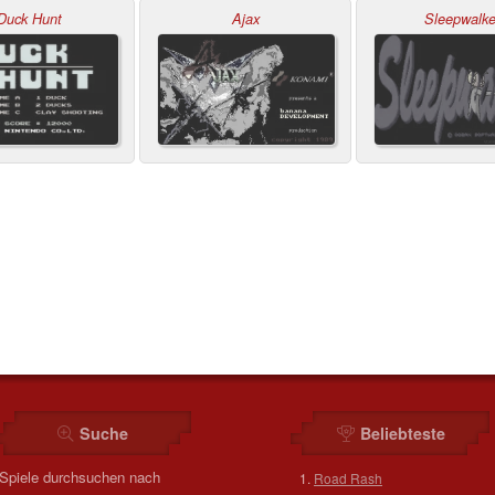
Duck Hunt
Ajax
Sleepwalke
Suche
Beliebteste
Spiele durchsuchen nach
Road Rash