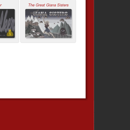
r
The Great Giana Sisters