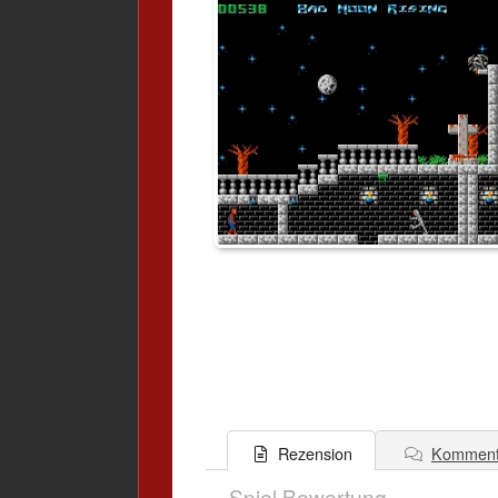
Komment
Rezension
Spiel Bewertung