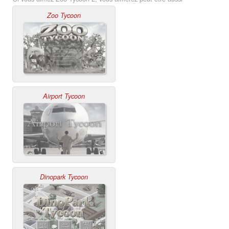
Zoo Tycoon
Airport Tycoon
Dinopark Tycoon