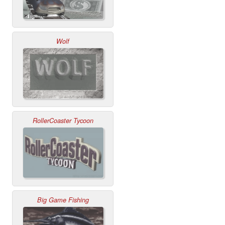
Wolf
RollerCoaster Tycoon
Big Game Fishing