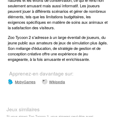
naturels et les efforts de conservation, ce qui le rend non
seulement amusant mais aussi informatif. Les joueurs
peuvent jouer à différents scénarios et gérer de nombreux
éléments, tels que les limitations budgétaires, les
exigences spécifiques en matière de soins aux animaux et
la satisfaction des visiteurs.
Zoo Tycoon 2 s'adresse à un large éventail de joueurs, du
jeune public aux amateurs de jeux de simulation plus âgés.
Son mélange d'éducation, de stratégie de gestion et de
conception créative offre une expérience de jeu
engageante, à la fois amusante et enrichissante.
Apprenez-en davantage sur:
MobyGames
Wikipedia
Jeux similaires
Si vous aimez Zoo Tycoon 2, vous aimerez peut-être aussi