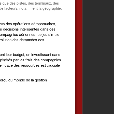
es que des pistes, des terminaux, des
 de facteurs, notamment la géographie,
cts des opérations aéroportuaires,
s décisions intelligentes dans ces
 compagnies aériennes. Le jeu simule
'évolution des demandes des
nt leur budget, en investissant dans
 générés par les frais des compagnies
 efficace des ressources est cruciale
aperçu du monde de la gestion