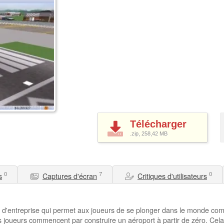
Télécharger
.zip, 258,42
MB
0
7
0
s
Captures d'écran
Critiques d'utilisateurs
n d'entreprise qui permet aux joueurs de se plonger dans le monde comp
s joueurs commencent par construire un aéroport à partir de zéro. Cela 