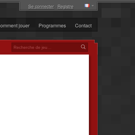
Se connecter
·
Registre
omment jouer
Programmes
Contact