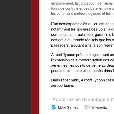
emplacement, la conception de l'aménag
tours de contrôle et des bâtiments de 
les conditions météorologiques et les m
L'un des aspects clés du jeu est son 
notamment les horaires des vols, la ge
domaines est crucial pour garantir le
des défis du monde réel tels que les 
passagers, ajoutant ainsi à son réalis
Airport Tycoon présente également un 
l’expansion et la modernisation des aé
aériennes, les points de vente au déta
pour la croissance et le succès dans l
Dans l'ensemble, Airport Tycoon est u
aéroportuaire.
Apprenez-en davantage sur
MobyGames
Wikipedia