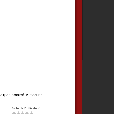
 airport empire!
Airport inc.
,
,
Note de l'utilisateur: