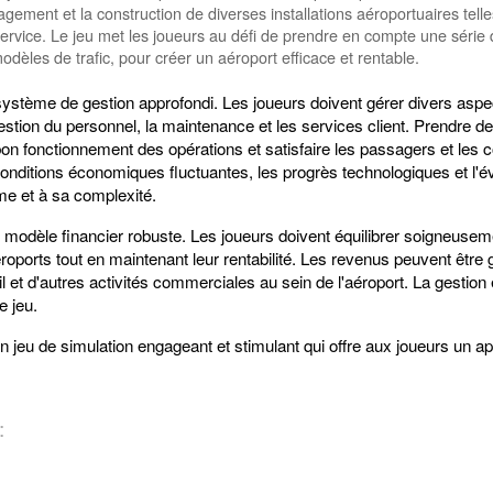
ement et la construction de diverses installations aéroportuaires tell
service. Le jeu met les joueurs au défi de prendre en compte une série
odèles de trafic, pour créer un aéroport efficace et rentable.
système de gestion approfondi. Les joueurs doivent gérer divers aspe
stion du personnel, la maintenance et les services client. Prendre de
 bon fonctionnement des opérations et satisfaire les passagers et les
conditions économiques fluctuantes, les progrès technologiques et l
me et à sa complexité.
modèle financier robuste. Les joueurs doivent équilibrer soigneuseme
roports tout en maintenant leur rentabilité. Les revenus peuvent être
il et d'autres activités commerciales au sein de l'aéroport. La gestion
e jeu.
n jeu de simulation engageant et stimulant qui offre aux joueurs un 
: