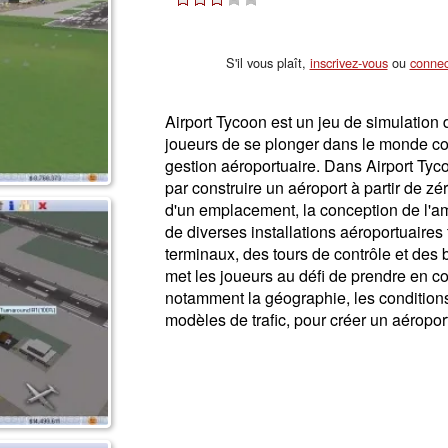
S'il vous plaît,
inscrivez-vous
ou
connec
Airport Tycoon est un jeu de simulation 
joueurs de se plonger dans le monde co
gestion aéroportuaire. Dans Airport Ty
par construire un aéroport à partir de zé
d'un emplacement, la conception de l'a
de diverses installations aéroportuaires 
terminaux, des tours de contrôle et des 
met les joueurs au défi de prendre en c
notamment la géographie, les condition
modèles de trafic, pour créer un aéroport