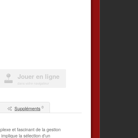
Jouer en ligne
dans votre navigateur
0
Suppléments
lexe et fascinant de la gestion
implique la sélection d'un