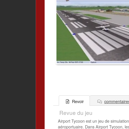
commentaire
Revoir
Revue du jeu
Airport Tycoon est un jeu de simulatio
aéroportuaire. Dans Airport Tycoon, le