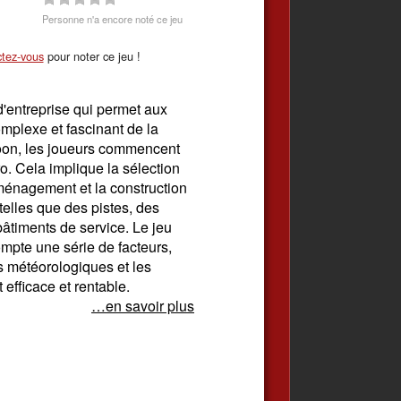
Personne n'a encore noté ce jeu
tez-vous
pour noter ce jeu !
d'entreprise qui permet aux
mplexe et fascinant de la
coon, les joueurs commencent
ro. Cela implique la sélection
ménagement et la construction
telles que des pistes, des
bâtiments de service. Le jeu
ompte une série de facteurs,
s météorologiques et les
 efficace et rentable.
…en savoir plus