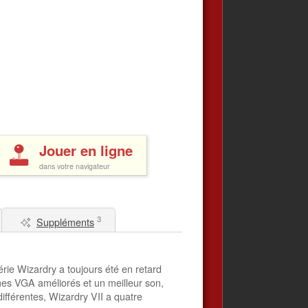
Jouer en ligne
dans votre navigateur
3
Suppléments
érie Wizardry a toujours été en retard
es VGA améliorés et un meilleur son,
ifférentes, Wizardry VII a quatre