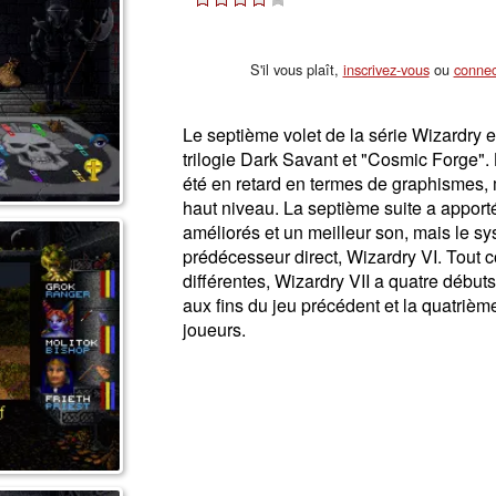
S'il vous plaît,
inscrivez-vous
ou
connec
Le septième volet de la série Wizardry e
trilogie Dark Savant et "Cosmic Forge". 
été en retard en termes de graphismes,
haut niveau. La septième suite a appo
améliorés et un meilleur son, mais le 
prédécesseur direct, Wizardry VI. Tout c
différentes, Wizardry VII a quatre débuts
aux fins du jeu précédent et la quatriè
joueurs.