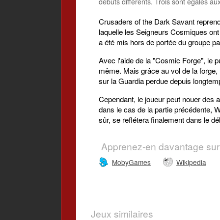
débuts différents. Trois sont égales au
Crusaders of the Dark Savant reprend
laquelle les Seigneurs Cosmiques ont cr
a été mis hors de portée du groupe p
Avec l'aide de la "Cosmic Forge", le pu
même. Mais grâce au vol de la forge, l
sur la Guardia perdue depuis longtemp
Cependant, le joueur peut nouer des a
dans le cas de la partie précédente, W
sûr, se reflétera finalement dans le dé
Apprenez-en davantage sur
MobyGames
Wikipedia
Jeux similaires