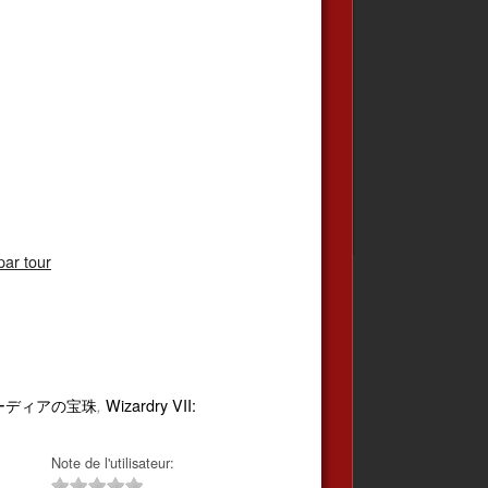
par tour
ーディアの宝珠
Wizardry VII:
,
Note de l'utilisateur: