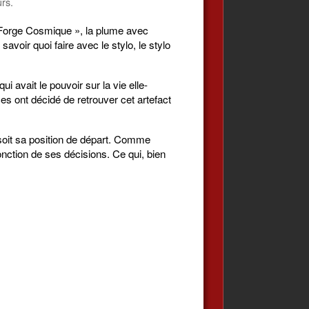
urs.
« Forge Cosmique », la plume avec
avoir quoi faire avec le stylo, le stylo
i avait le pouvoir sur la vie elle-
es ont décidé de retrouver cet artefact
 soit sa position de départ. Comme
onction de ses décisions. Ce qui, bien