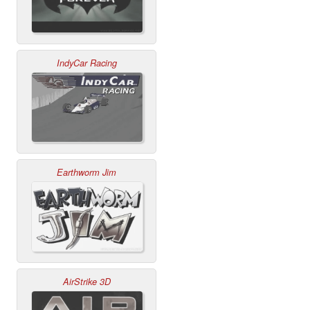
IndyCar Racing
Earthworm Jim
AirStrike 3D