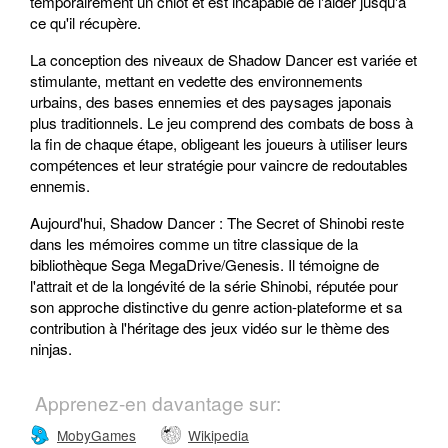
temporairement un chiot et est incapable de l'aider jusqu'à
ce qu'il récupère.
La conception des niveaux de Shadow Dancer est variée et
stimulante, mettant en vedette des environnements
urbains, des bases ennemies et des paysages japonais
plus traditionnels. Le jeu comprend des combats de boss à
la fin de chaque étape, obligeant les joueurs à utiliser leurs
compétences et leur stratégie pour vaincre de redoutables
ennemis.
Aujourd'hui, Shadow Dancer : The Secret of Shinobi reste
dans les mémoires comme un titre classique de la
bibliothèque Sega MegaDrive/Genesis. Il témoigne de
l'attrait et de la longévité de la série Shinobi, réputée pour
son approche distinctive du genre action-plateforme et sa
contribution à l'héritage des jeux vidéo sur le thème des
ninjas.
Apprenez-en davantage sur:
MobyGames
Wikipedia