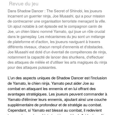
Revue du jeu
Dans Shadow Dancer : The Secret of Shinobi, les joueurs
incarnent un guerrier ninja, Joe Musashi, qui a pour mission
de contrecarrer une organisation terroriste menaçant la ville.
Un ajout notable à cet épisode est le compagnon canin de
Joe, un chien blanc nommé Yamato, qui joue un rôle crucial
dans le gameplay. Les mécanismes du jeu sont un mélange
de plateforme et d'action, les joueurs naviguant à travers
différents niveaux, chacun rempli d'ennemis et d'obstacles.
Joe Musashi est doté d'un éventail de compétences de ninja,
notamment la capacité de lancer des shurikens, d'effectuer
des attaques de mêlée et d'utiliser les arts magiques du ninja
pour des attaques puissantes.
L'un des aspects uniques de Shadow Dancer est l'inclusion
de Yamato, le chien ninja. Yamato peut aider Joe au
combat en attaquant les ennemis et en lui offrant des
avantages stratégiques. Les joueurs peuvent commander à
Yamato d'éliminer leurs ennemis, ajoutant ainsi une couche
supplémentaire de profondeur et de stratégie au combat.
Cependant, si Yamato est blessé au combat, il redevient