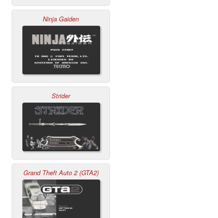
Ninja Gaiden
Strider
Grand Theft Auto 2 (GTA2)