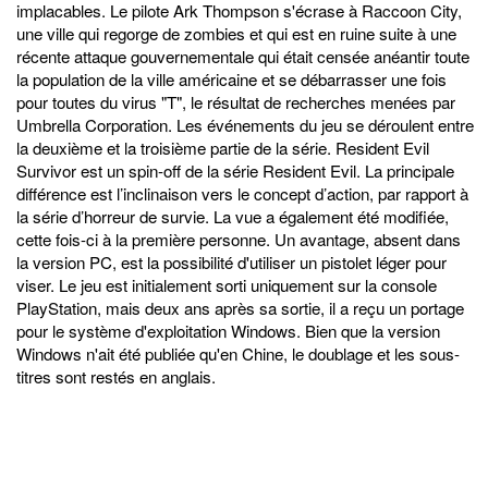
implacables. Le pilote Ark Thompson s'écrase à Raccoon City,
une ville qui regorge de zombies et qui est en ruine suite à une
récente attaque gouvernementale qui était censée anéantir toute
la population de la ville américaine et se débarrasser une fois
pour toutes du virus "T", le résultat de recherches menées par
Umbrella Corporation. Les événements du jeu se déroulent entre
la deuxième et la troisième partie de la série. Resident Evil
Survivor est un spin-off de la série Resident Evil. La principale
différence est l’inclinaison vers le concept d’action, par rapport à
la série d’horreur de survie. La vue a également été modifiée,
cette fois-ci à la première personne. Un avantage, absent dans
la version PC, est la possibilité d'utiliser un pistolet léger pour
viser. Le jeu est initialement sorti uniquement sur la console
PlayStation, mais deux ans après sa sortie, il a reçu un portage
pour le système d'exploitation Windows. Bien que la version
Windows n'ait été publiée qu'en Chine, le doublage et les sous-
titres sont restés en anglais.