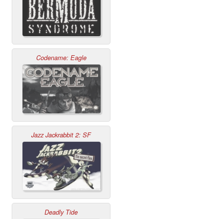
Codename: Eagle
Jazz Jackrabbit 2: SF
Deadly Tide