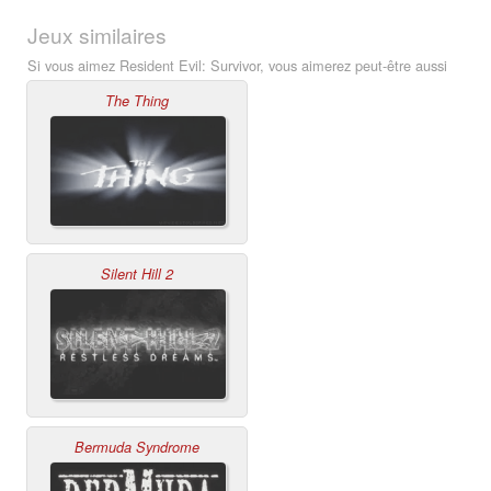
Jeux similaires
Si vous aimez Resident Evil: Survivor, vous aimerez peut-être aussi
The Thing
Silent Hill 2
Bermuda Syndrome