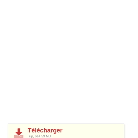
Télécharger
.zip, 614,59
MB