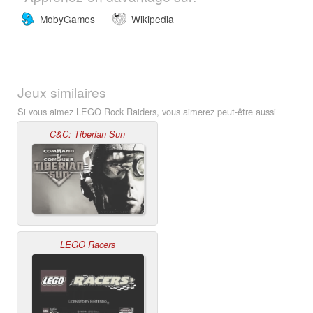
MobyGames
Wikipedia
Jeux similaires
Si vous aimez LEGO Rock Raiders, vous aimerez peut-être aussi
C&C: Tiberian Sun
LEGO Racers