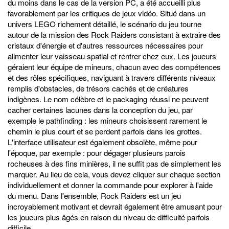
du moins dans le cas de la version PC, a été accueilli plus
favorablement par les critiques de jeux vidéo. Situé dans un
univers LEGO richement détaillé, le scénario du jeu tourne
autour de la mission des Rock Raiders consistant à extraire des
cristaux d'énergie et d'autres ressources nécessaires pour
alimenter leur vaisseau spatial et rentrer chez eux. Les joueurs
géraient leur équipe de mineurs, chacun avec des compétences
et des rôles spécifiques, naviguant à travers différents niveaux
remplis d'obstacles, de trésors cachés et de créatures
indigènes. Le nom célèbre et le packaging réussi ne peuvent
cacher certaines lacunes dans la conception du jeu, par
exemple le pathfinding : les mineurs choisissent rarement le
chemin le plus court et se perdent parfois dans les grottes.
L'interface utilisateur est également obsolète, même pour
l'époque, par exemple : pour dégager plusieurs parois
rocheuses à des fins minières, il ne suffit pas de simplement les
marquer. Au lieu de cela, vous devez cliquer sur chaque section
individuellement et donner la commande pour explorer à l'aide
du menu. Dans l'ensemble, Rock Raiders est un jeu
incroyablement motivant et devrait également être amusant pour
les joueurs plus âgés en raison du niveau de difficulté parfois
difficile.