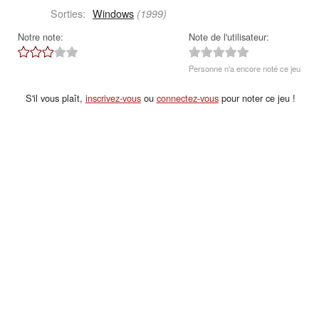
Sorties:
Windows
(1999)
Notre note:
Note de l'utilisateur:
Personne n'a encore noté ce jeu
S'il vous plaît,
inscrivez-vous
ou
connectez-vous
pour noter ce jeu !