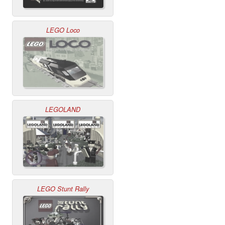
LEGO Loco
LEGOLAND
LEGO Stunt Rally