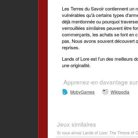
Les Terres du Savoir contiennent un 
vulnérables qu'à certains types d'arme
déjà mentionnée ou pourquoi traverser
verrouillées similaires peuvent être fo
commerçants, les achats se font en cliqu
pas. Nous avons souvent découvert qu'
reprises.
Lands of Lore est l'un des meilleurs 
une originalité.
Apprenez-en davantage sur
MobyGames
Wikipedia
Jeux similaires
Si vous aimez Lands of Lore: The Throne of C