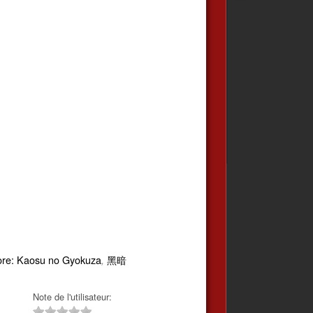
ore: Kaosu no Gyokuza
黑暗
,
Note de l'utilisateur: