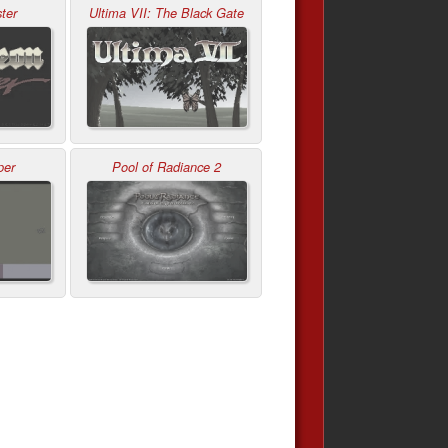
ter
Ultima VII: The Black Gate
per
Pool of Radiance 2