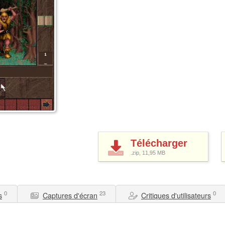
Télécharger
.zip, 11,95
MB
0
23
0
s
Captures d'écran
Critiques d'utilisateurs