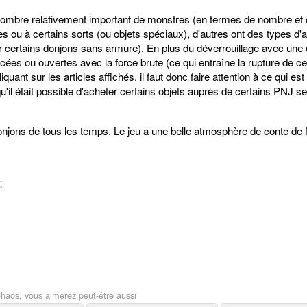
nombre relativement important de monstres (en termes de nombre et d
s ou à certains sorts (ou objets spéciaux), d'autres ont des types d'
 certains donjons sans armure). En plus du déverrouillage avec une 
rcées ou ouvertes avec la force brute (ce qui entraîne la rupture de cert
ant sur les articles affichés, il faut donc faire attention à ce qui est 
il était possible d'acheter certains objets auprès de certains PNJ se
donjons de tous les temps. Le jeu a une belle atmosphère de conte de 
:
haos, vous aimerez peut-être aussi