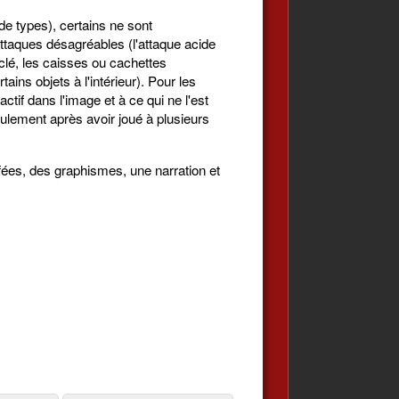
e types), certains ne sont
attaques désagréables (l'attaque acide
clé, les caisses ou cachettes
ains objets à l'intérieur). Pour les
actif dans l'image et à ce qui ne l'est
ulement après avoir joué à plusieurs
fées, des graphismes, une narration et