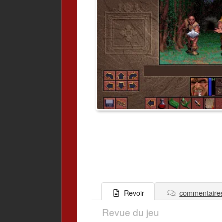
commentaire
Revoir
Revue du jeu