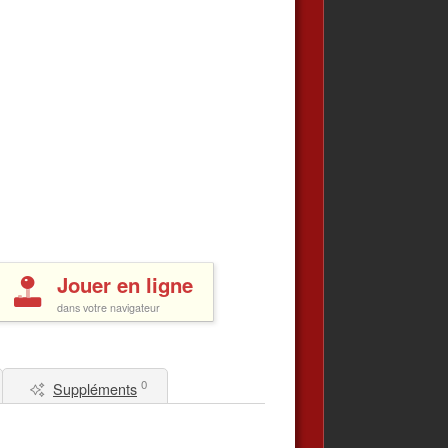
Jouer en ligne
dans votre navigateur
0
Suppléments