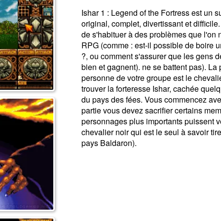
Ishar 1 : Legend of the Fortress est un s
original, complet, divertissant et difficil
de s'habituer à des problèmes que l'on 
RPG (comme : est-il possible de boire 
?, ou comment s'assurer que les gens d
bien et gagnent). ne se battent pas). La 
personne de votre groupe est le chevalie
trouver la forteresse Ishar, cachée quelqu
du pays des fées. Vous commencez avec
partie vous devez sacrifier certains mem
personnages plus importants puissent v
chevalier noir qui est le seul à savoir t
pays Baldaron).