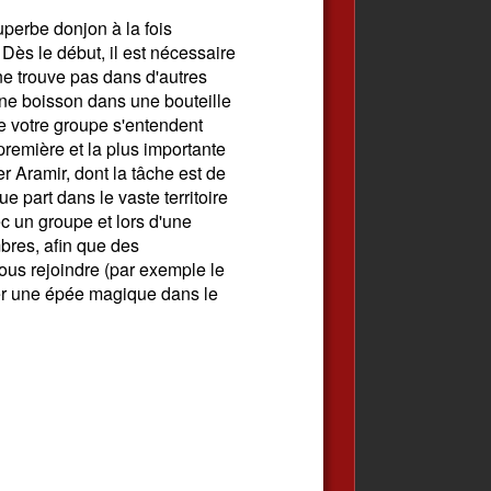
uperbe donjon à la fois
e. Dès le début, il est nécessaire
ne trouve pas dans d'autres
une boisson dans une bouteille
e votre groupe s'entendent
première et la plus importante
r Aramir, dont la tâche est de
e part dans le vaste territoire
 un groupe et lors d'une
bres, afin que des
ous rejoindre (par exemple le
irer une épée magique dans le