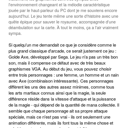
l'environnement changeant et la mélodie caractéristique
jouée par le haut-parleur du PC dont je me souviens encore
aujourd'hui. Le jeu tente même une sorte d'histoire avec une
quête épique pour sauver le royaume, accompagnée d'une
déambulation sur la carte. À tout le moins, ça a l'air vraiment
sympa.
Si quelqu'un me demandait ce que je considère comme le
plus grand classique d'arcade, ce serait justement ce jeu :
Golde Axe, développé par Sega. Le jeu n'a pas un très bon
son, mais il compense ce défaut avec de très beaux
graphismes VGA. Au début du jeu, vous pouvez choisir
entre trois personnages : une femme, un homme et un nain
avec Axe (combinaison intéressante). Ces personnages
diffèrent les uns des autres assez minimes, comme tous
les arts martiaux connus ainsi que la magie, la seule
différence réside dans la vitesse d'attaque et la puissance
de la magie - qui dépend de la quantité de mana collectée. Il
semble que chaque personnage ait sa propre attaque
spéciale, mais ce n'est pas vrai - ils ont seulement une
animation différente, mais ils font tous la même chose et