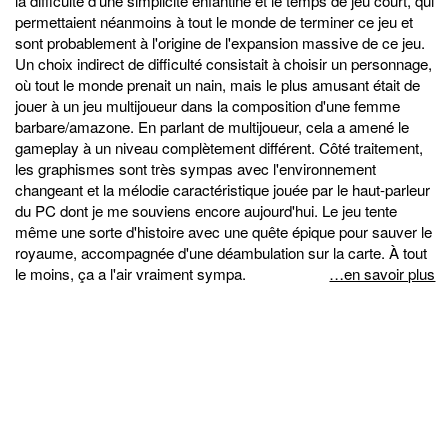
la difficulté d'une simplicité enfantine et le temps de jeu court, qui
permettaient néanmoins à tout le monde de terminer ce jeu et
sont probablement à l'origine de l'expansion massive de ce jeu.
Un choix indirect de difficulté consistait à choisir un personnage,
où tout le monde prenait un nain, mais le plus amusant était de
jouer à un jeu multijoueur dans la composition d'une femme
barbare/amazone. En parlant de multijoueur, cela a amené le
gameplay à un niveau complètement différent. Côté traitement,
les graphismes sont très sympas avec l'environnement
changeant et la mélodie caractéristique jouée par le haut-parleur
du PC dont je me souviens encore aujourd'hui. Le jeu tente
même une sorte d'histoire avec une quête épique pour sauver le
royaume, accompagnée d'une déambulation sur la carte. À tout
le moins, ça a l'air vraiment sympa.
…en savoir plus