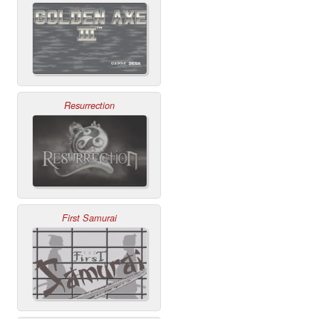
Resurrection
First Samurai