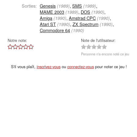
Sorties:
Genesis
,
SMS
,
(1989)
(1989)
MAME 2003
,
DOS
,
(1989)
(1990)
Amiga
,
Amstrad CPC
,
(1990)
(1990)
Atari ST
,
ZX Spectrum
,
(1990)
(1990)
Commodore 64
(1990)
Notre note:
Note de l'utilisateur:
Personne n'a encore noté ce jeu
S'il vous plaît,
inscrivez-vous
ou
connectez-vous
pour noter ce jeu !