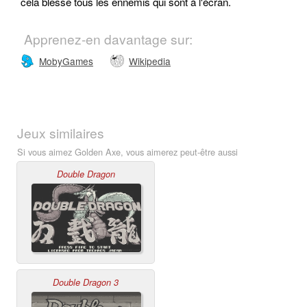
cela blesse tous les ennemis qui sont à l'écran.
Apprenez-en davantage sur:
MobyGames
Wikipedia
Jeux similaires
Si vous aimez Golden Axe, vous aimerez peut-être aussi
Double Dragon
Double Dragon 3