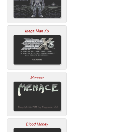
Mega Man X3
Menace
Blood Money