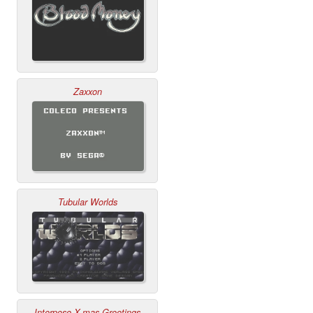
Zaxxon
Tubular Worlds
Interpose X-mas Greetings