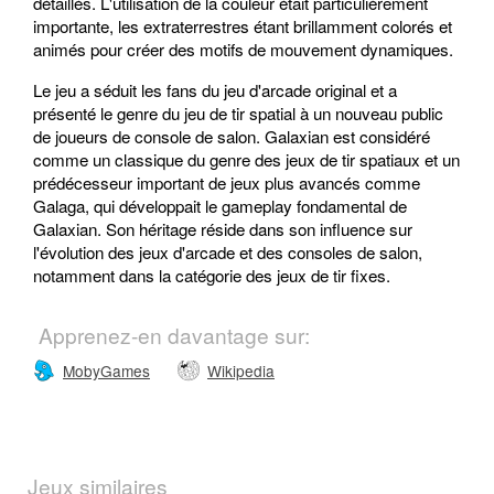
détaillés. L'utilisation de la couleur était particulièrement
importante, les extraterrestres étant brillamment colorés et
animés pour créer des motifs de mouvement dynamiques.
Le jeu a séduit les fans du jeu d'arcade original et a
présenté le genre du jeu de tir spatial à un nouveau public
de joueurs de console de salon. Galaxian est considéré
comme un classique du genre des jeux de tir spatiaux et un
prédécesseur important de jeux plus avancés comme
Galaga, qui développait le gameplay fondamental de
Galaxian. Son héritage réside dans son influence sur
l'évolution des jeux d'arcade et des consoles de salon,
notamment dans la catégorie des jeux de tir fixes.
Apprenez-en davantage sur:
MobyGames
Wikipedia
Jeux similaires