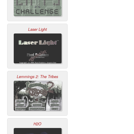
Laser Light
Lemmings 2: The Tribes
H2O