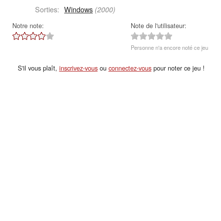
Sorties:
Windows
(2000)
Notre note:
Note de l'utilisateur:
Personne n'a encore noté ce jeu
S'il vous plaît,
inscrivez-vous
ou
connectez-vous
pour noter ce jeu !