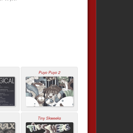
Puyo Puyo 2
Tiny Skweeks