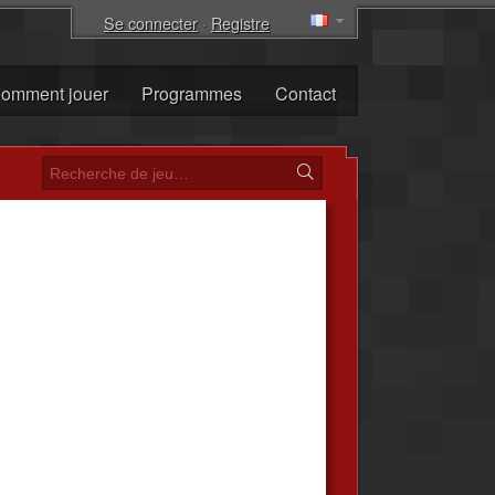
Se connecter
·
Registre
omment jouer
Programmes
Contact