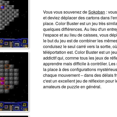
Vous vous souvenez de
Sokoban
: vous
et deviez déplacer des cartons dans l'ent
place. Color Buster est un jeu très simila
quelques différences. Au lieu d'un entr
l'espace et au lieu de caisses, vous dép
le but du jeu est de combiner les mêmes
conduisez le seul carré vers la sortie, où
téléportation est. Color Buster est un je
addictif qui, comme tous les jeux de réfl
apprendre mais difficile à contrôler. Les
la place à des configurations mystérieus
chaque mouvement – dans des délais fru
c'est un excellent jeu de réflexion pour 
amateurs de puzzle en général.