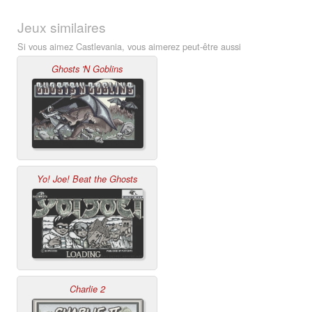
Jeux similaires
Si vous aimez Castlevania, vous aimerez peut-être aussi
Ghosts 'N Goblins
Yo! Joe! Beat the Ghosts
Charlie 2