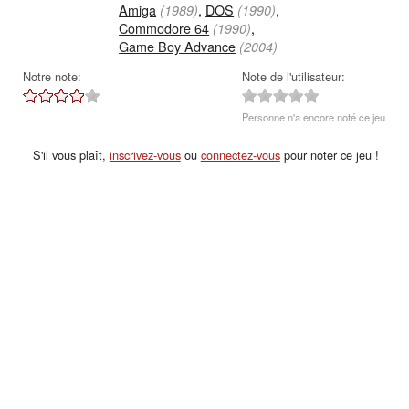
Amiga
,
DOS
,
(1989)
(1990)
Commodore 64
,
(1990)
Game Boy Advance
(2004)
Notre note:
Note de l'utilisateur:
Personne n'a encore noté ce jeu
S'il vous plaît,
inscrivez-vous
ou
connectez-vous
pour noter ce jeu !