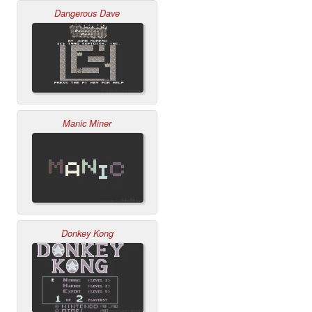
Dangerous Dave
Manic Miner
Donkey Kong