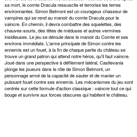
sa mort, le comte Dracula ressuscite et terrorise les terres
environnantes. Simon Belmont est un courageux chasseur de
vampires qui se rend au manoir du comte Dracula pour le
vaincre. En chemin, il devra combattre des squelettes, des
chauves-souris, des têtes de méduses et autres vermines
insidieuses. Le jeu se déroule dans le manoir du Comte et ses
environs immédiats. L'arme principale de Simon contre les
ennemis est un fouet, à la fin de chaque partie du château se
trouve un grand patron qui attend notre héros, qu'il faut vaincre.
Joué dans une perspective à défilement latéral, Castlevania
plonge les joueurs dans le rôle de Simon Belmont, un
personnage armé de la capacité de sauter et de manier un
puissant fouet contre ses ennemis. Les mécanismes du jeu sont
centrés sur cette formule d'action classique : vaincre tout ce qui
bouge et survivre aux forces obscures qui habitent le château.