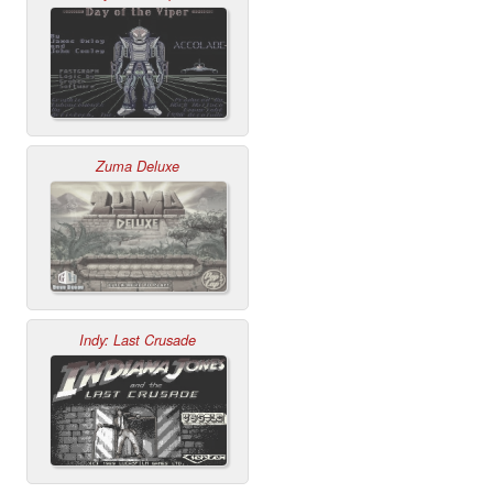
Zuma Deluxe
Indy: Last Crusade