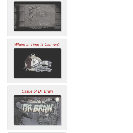
Where in Time Is Carmen?
Castle of Dr. Brain