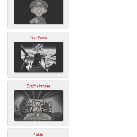
The Pawn
Dračí Historie
Fable