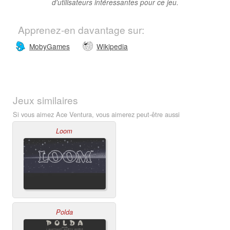
d'utilisateurs intéressantes pour ce jeu.
Apprenez-en davantage sur:
MobyGames
Wikipedia
Jeux similaires
Si vous aimez Ace Ventura, vous aimerez peut-être aussi
Loom
Polda